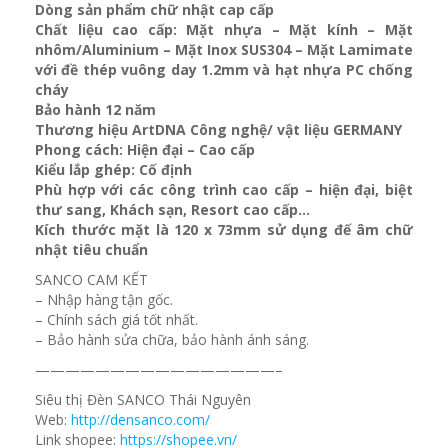
Dòng sản phẩm chữ nhật cap cấp
Chất liệu cao cấp: Mặt nhựa – Mặt kính – Mặt
nhôm/Aluminium – Mặt Inox SUS304 – Mặt Lamimate
với đề thép vuông day 1.2mm và
hạt nhựa PC chống
cháy
Bảo hành 12 năm
Thương hiệu ArtDNA Công nghệ/ vật liệu GERMANY
Phong cách: Hiện đại – Cao cấp
Kiểu lắp ghép: Cố định
Phù hợp với các công trình cao cấp – hiện đại, biệt
thư sang, Khách sạn
, Resort cao cấp…
Kích thước mặt là 120 x 73mm sử dụng đế âm chữ
nhật tiêu chuẩn
SANCO CAM KẾT
– Nhập hàng tận gốc.
– Chính sách giá tốt nhất.
– Bảo hành sửa chữa, bảo hành ánh sáng.
————————————————–
Siêu thị Đèn SANCO Thái Nguyên
Web:
http://densanco.com/
Link shopee:
https://shopee.vn/