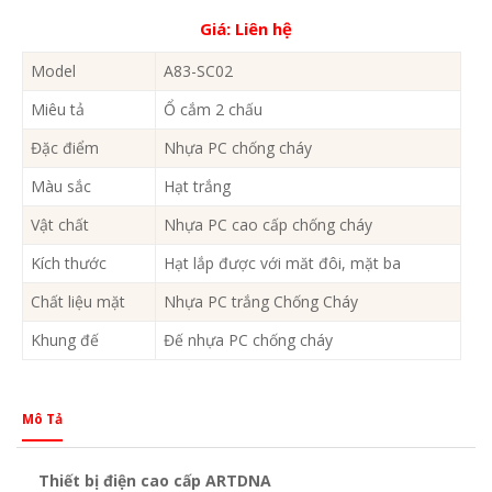
Giá:
Liên hệ
Model
A83-SC02
Miêu tả
Ổ cắm 2 chấu
Đặc điểm
Nhựa PC chống cháy
Màu sắc
Hạt trắng
Vật chất
Nhựa PC cao cấp chống cháy
Kích thước
Hạt lắp được với măt đôi, mặt ba
Chất liệu mặt
Nhựa PC trắng Chống Cháy
Khung đế
Đế nhựa PC chống cháy
Mô Tả
Thiết bị điện cao cấp ARTDNA