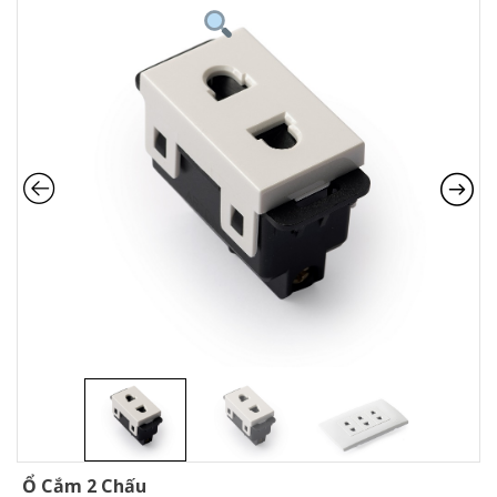
Ổ Cắm 2 Chấu