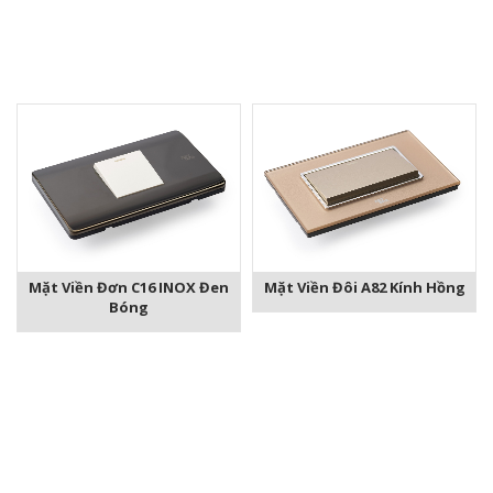
Mặt Viền Đơn C16 INOX Đen
Mặt Viền Đôi A82 Kính Hồng
Bóng