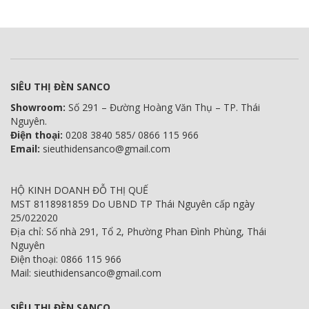
SIÊU THỊ ĐÈN SANCO
Showroom:
Số 291 – Đường Hoàng Văn Thụ – TP. Thái
Nguyên.
Điện thoại:
0208 3840 585/ 0866 115 966
Email:
sieuthidensanco@gmail.com
HỘ KINH DOANH ĐỖ THỊ QUẾ
MST 8118981859 Do UBND TP Thái Nguyên cấp ngày
25/022020
Địa chỉ: Số nhà 291, Tổ 2, Phường Phan Đình Phùng, Thái
Nguyên
Điện thoại: 0866 115 966
Mail: sieuthidensanco@gmail.com
SIÊU THỊ ĐÈN SANCO