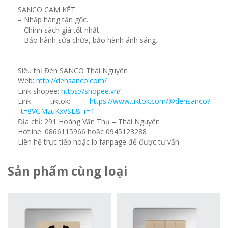
SANCO CAM KẾT
– Nhập hàng tận gốc.
– Chính sách giá tốt nhất.
– Bảo hành sửa chữa, bảo hành ánh sáng.
————————————————–
Siêu thị Đèn SANCO Thái Nguyên
Web:
http://densanco.com/
Link shopee:
https://shopee.vn/
Link tiktok:
https://www.tiktok.com/@densanco?
_t=8VGMzuKxVSL&_r=1
Địa chỉ: 291 Hoàng Văn Thụ – Thái Nguyên
Hotline: 0866115966 hoặc 0945123288
Liên hệ trực tiếp hoặc ib fanpage để được tư vấn
Sản phẩm cùng loại