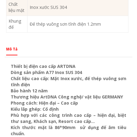
Chất
Inox xước SUS 304
liệu mặt
Khung
Đế thép vuông sơn tĩnh điện 1.2mm
đế
Mô Tả
Thiết bị điện cao cấp ARTDNA
Dòng sản phẩm A77 Inox SUS 304
Chất liệu cao cấp: Mặt Inox xước, đế thép vuông sơn
tĩnh điện
Bảo hành 12 năm
Thương hiệu ArtDNA Công nghệ/ vật liệu GERMANY
Phong cách: Hiện đại – Cao cấp
Kiểu lắp ghép: Cố định
Phù hợp với các công trình cao cấp – hiện đại, biệt
thư sang, Khách sạn
, Resort cao cấp…
Kích thước mặt là 86*90mm sử dụng đế âm tiêu
chuẩn.