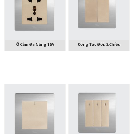
Ổ Cắm Đa Năng 16A
Công Tắc Đôi, 2 Chiều