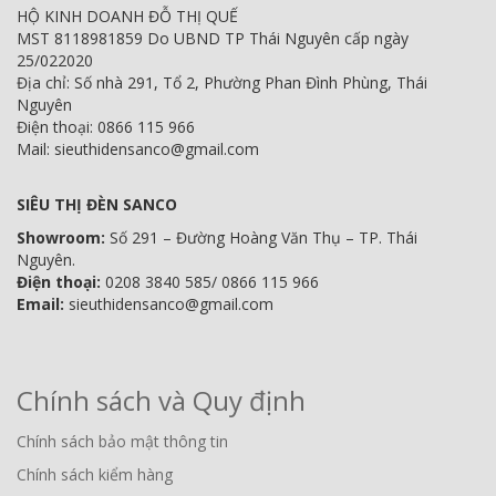
HỘ KINH DOANH ĐỖ THỊ QUẾ
MST 8118981859 Do UBND TP Thái Nguyên cấp ngày
25/022020
Địa chỉ: Số nhà 291, Tổ 2, Phường Phan Đình Phùng, Thái
Nguyên
Điện thoại: 0866 115 966
Mail: sieuthidensanco@gmail.com
SIÊU THỊ ĐÈN SANCO
Showroom:
Số 291 – Đường Hoàng Văn Thụ – TP. Thái
Nguyên.
Điện thoại:
0208 3840 585/ 0866 115 966
Email:
sieuthidensanco@gmail.com
Chính sách và Quy định
Chính sách bảo mật thông tin
Chính sách kiểm hàng