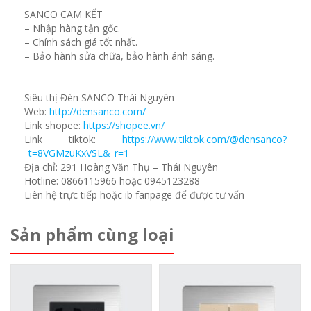
SANCO CAM KẾT
– Nhập hàng tận gốc.
– Chính sách giá tốt nhất.
– Bảo hành sửa chữa, bảo hành ánh sáng.
————————————————–
Siêu thị Đèn SANCO Thái Nguyên
Web:
http://densanco.com/
Link shopee:
https://shopee.vn/
Link tiktok:
https://www.tiktok.com/@densanco?
_t=8VGMzuKxVSL&_r=1
Địa chỉ: 291 Hoàng Văn Thụ – Thái Nguyên
Hotline: 0866115966 hoặc 0945123288
Liên hệ trực tiếp hoặc ib fanpage để được tư vấn
Sản phẩm cùng loại