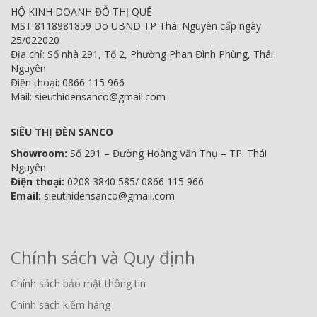
HỘ KINH DOANH ĐỖ THỊ QUẾ
MST 8118981859 Do UBND TP Thái Nguyên cấp ngày
25/022020
Địa chỉ: Số nhà 291, Tổ 2, Phường Phan Đình Phùng, Thái
Nguyên
Điện thoại: 0866 115 966
Mail: sieuthidensanco@gmail.com
SIÊU THỊ ĐÈN SANCO
Showroom:
Số 291 – Đường Hoàng Văn Thụ – TP. Thái
Nguyên.
Điện thoại:
0208 3840 585/ 0866 115 966
Email:
sieuthidensanco@gmail.com
Chính sách và Quy định
Chính sách bảo mật thông tin
Chính sách kiểm hàng