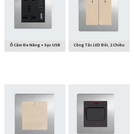
Ổ Cắm Đa Năng + Sạc USB
Công Tắc LED Đôi, 2 Chiều