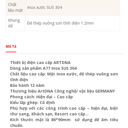
Chất
Inox xước SUS 304
liệu mặt
Khung
Đế thép vuông sơn tĩnh điện 1.2mm
đế
Mô Tả
Thiết bị điện cao cấp ARTDNA
Dòng sản phẩm A77 Inox SUS 304
Chất liệu cao cấp: Mặt Inox xước, đế thép vuông sơn
tĩnh điện
Bảo hành 12 năm
Thương hiệu ArtDNA Công nghệ/ vật liệu GERMANY
Phong cách: Hiện đại – Cao cấp
Kiểu lắp ghép: Cố định
Phù hợp với các công trình cao cấp – hiện đại, biệt
thư sang, Khách sạn
, Resort cao cấp…
Kích thước mặt là 86*90mm sử dụng đế âm tiêu
chuẩn.