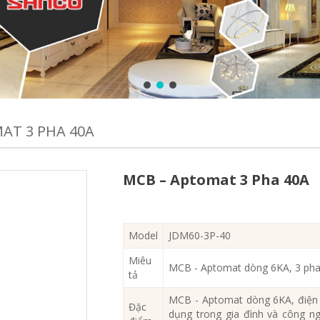
AT 3 PHA 40A
MCB – Aptomat 3 Pha 40A
Model
JDM60-3P-40
Miêu
MCB - Aptomat dòng 6KA, 3 pha
tả
MCB - Aptomat dòng 6KA, điện 
Đặc
dụng trong gia đình và công ng