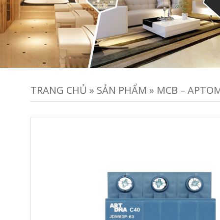
TRANG CHỦ
»
SẢN PHẨM
»
MCB – APTOM