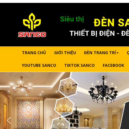
TRANG CHỦ
GIỚI THIỆU
ĐÈN TRANG TRÍ
YOUTUBE SANCO
TIKTOK SANCO
FACEBOOK