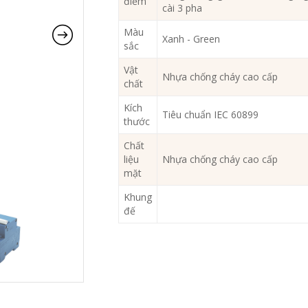
điểm
cài 3 pha
Màu
Xanh - Green
sắc
Vật
Nhựa chống cháy cao cấp
chất
Kích
Tiêu chuẩn IEC 60899
thước
Chất
liệu
Nhựa chống cháy cao cấp
mặt
Khung
đế