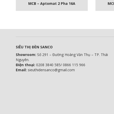
MCB – Aptomat 2 Pha 16A
MCB
SIÊU THỊ ĐÈN SANCO
Showroom:
Số 291 – Đường Hoàng Văn Thụ – TP. Thái
Nguyên.
Điện thoại:
0208 3840 585/ 0866 115 966
Email:
sieuthidensanco@gmail.com