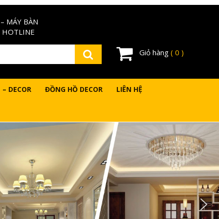
– MÁY BÀN
 HOTLINE
Giỏ hàng
( 0 )
 – DECOR
ĐỒNG HỒ DECOR
LIÊN HỆ