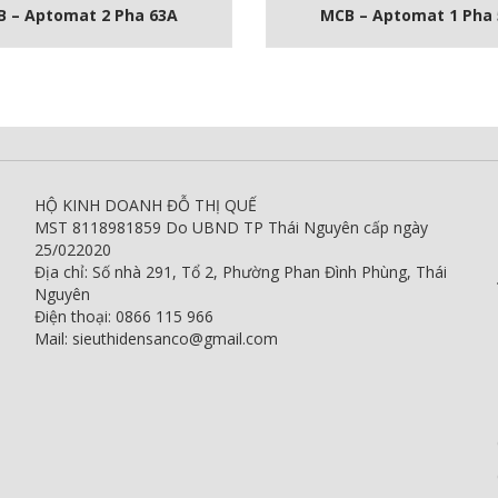
 – Aptomat 2 Pha 63A
MCB – Aptomat 1 Pha
HỘ KINH DOANH ĐỖ THỊ QUẾ
MST 8118981859 Do UBND TP Thái Nguyên cấp ngày
25/022020
Địa chỉ: Số nhà 291, Tổ 2, Phường Phan Đình Phùng, Thái
Nguyên
Điện thoại: 0866 115 966
Mail: sieuthidensanco@gmail.com