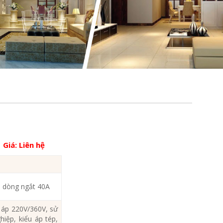
Giá:
Liên hệ
 dòng ngắt 40A
áp 220V/360V, sử
hiệp, kiểu áp tép,