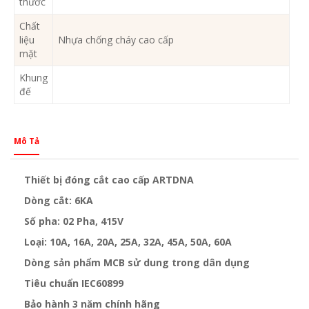
thước
Chất
liệu
Nhựa chống cháy cao cấp
mặt
Khung
đế
Mô Tả
Thiết bị đóng cắt cao cấp ARTDNA
Dòng cắt: 6KA
Số pha: 02 Pha, 415V
Loại: 10A, 16A, 20A, 25A, 32A, 45A, 50A, 60A
Dòng sản phẩm MCB sử dung trong dân dụng
Tiêu chuẩn IEC60899
Bảo hành 3 năm chính hãng