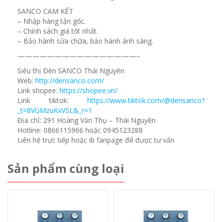
SANCO CAM KẾT
– Nhập hàng tận gốc.
– Chính sách giá tốt nhất.
– Bảo hành sửa chữa, bảo hành ánh sáng.
————————————————–
Siêu thị Đèn SANCO Thái Nguyên
Web:
http://densanco.com/
Link shopee:
https://shopee.vn/
Link tiktok:
https://www.tiktok.com/@densanco?
_t=8VGMzuKxVSL&_r=1
Địa chỉ: 291 Hoàng Văn Thụ – Thái Nguyên
Hotline: 0866115966 hoặc 0945123288
Liên hệ trực tiếp hoặc ib fanpage để được tư vấn
Sản phẩm cùng loại