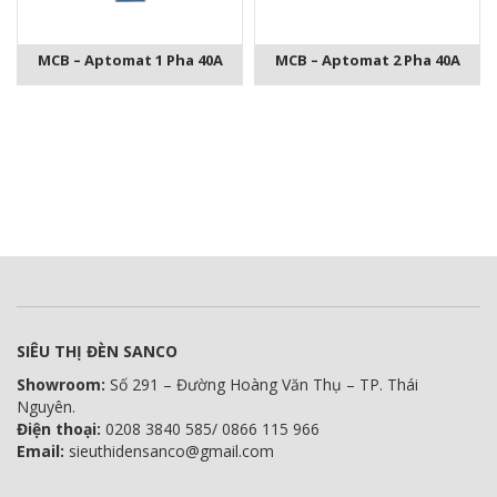
MCB – Aptomat 1 Pha 40A
MCB – Aptomat 2 Pha 40A
SIÊU THỊ ĐÈN SANCO
Showroom:
Số 291 – Đường Hoàng Văn Thụ – TP. Thái
Nguyên.
Điện thoại:
0208 3840 585/ 0866 115 966
Email:
sieuthidensanco@gmail.com