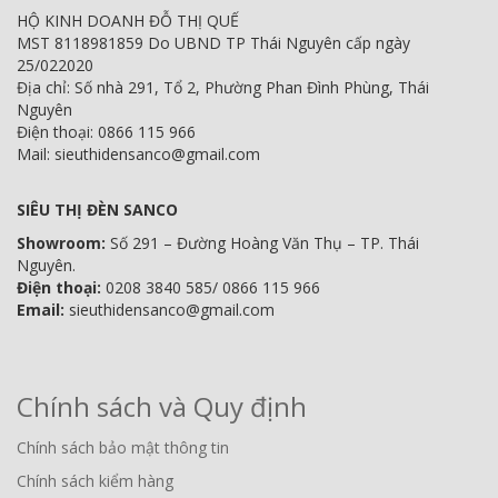
HỘ KINH DOANH ĐỖ THỊ QUẾ
MST 8118981859 Do UBND TP Thái Nguyên cấp ngày
25/022020
Địa chỉ: Số nhà 291, Tổ 2, Phường Phan Đình Phùng, Thái
Nguyên
Điện thoại: 0866 115 966
Mail: sieuthidensanco@gmail.com
SIÊU THỊ ĐÈN SANCO
Showroom:
Số 291 – Đường Hoàng Văn Thụ – TP. Thái
Nguyên.
Điện thoại:
0208 3840 585/ 0866 115 966
Email:
sieuthidensanco@gmail.com
Chính sách và Quy định
Chính sách bảo mật thông tin
Chính sách kiểm hàng