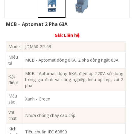
MCB – Aptomat 2 Pha 63A
Giá:
Liên hệ
Model
JDM60-2P-63
Miêu
MCB - Aptomat dòng 6KA, 2 pha dòng ngắt 63A
tả
MCB - Aptomat dòng 6KA, điện áp 220V, sử dụng
Đặc
trong gia đình và công nghiệp, kiểu áp tép, cài 2
điểm
pha
Màu
Xanh - Green
sắc
Vật
Nhựa chống cháy cao cấp
chất
Kích
Tiêu chuẩn IEC 60899