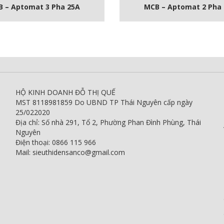
 – Aptomat 3 Pha 25A
MCB – Aptomat 2 Pha
HỘ KINH DOANH ĐỖ THỊ QUẾ
MST 8118981859 Do UBND TP Thái Nguyên cấp ngày
25/022020
Địa chỉ: Số nhà 291, Tổ 2, Phường Phan Đình Phùng, Thái
Nguyên
Điện thoại: 0866 115 966
Mail: sieuthidensanco@gmail.com