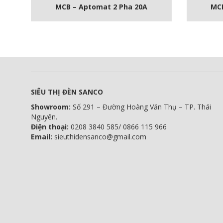
MCB – Aptomat 2 Pha 20A
MCB
SIÊU THỊ ĐÈN SANCO
Showroom:
Số 291 – Đường Hoàng Văn Thụ – TP. Thái
Nguyên.
Điện thoại:
0208 3840 585/ 0866 115 966
Email:
sieuthidensanco@gmail.com