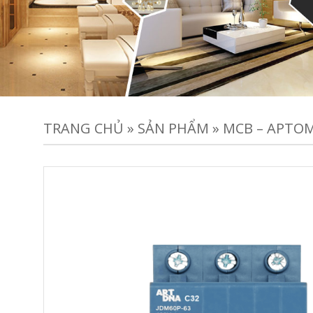
TRANG CHỦ
»
SẢN PHẨM
»
MCB – APTOM