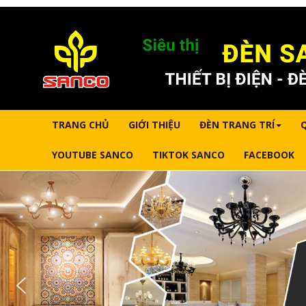
TRANG CHỦ
GIỚI THIỆU
ĐÈN TRANG TRÍ
YOUTUBE SANCO
TIKTOK SANCO
FACEBOOK