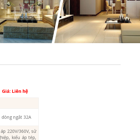
Giá:
Liên hệ
 dòng ngắt 32A
áp 220V/360V, sử
hiệp, kiểu áp tép,