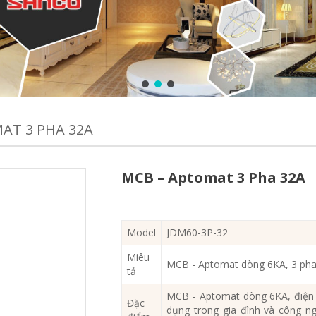
AT 3 PHA 32A
MCB – Aptomat 3 Pha 32A
Model
JDM60-3P-32
Miêu
MCB - Aptomat dòng 6KA, 3 pha
tả
MCB - Aptomat dòng 6KA, điện 
Đặc
dụng trong gia đình và công ng