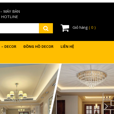
– MÁY BÀN
 HOTLINE
Giỏ hàng
( 0 )
 – DECOR
ĐỒNG HỒ DECOR
LIÊN HỆ