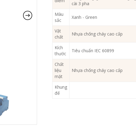
điểm
cài 3 pha
Màu
Xanh - Green
sắc
Vật
Nhựa chống cháy cao cấp
chất
Kích
Tiêu chuẩn IEC 60899
thước
Chất
liệu
Nhựa chống cháy cao cấp
mặt
Khung
đế