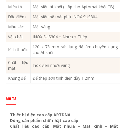
Miêu tả
Mặt viền át khối ( Lắp cho Aptomat khối CB)
Đặc điểm
Mặt viền bề mặt phủ INOX SUS304
Màu sắc
Mặt vàng
Vật chất
INOX SUS304 + Nhựa + Thép
120 x 73 mm sử dụng đế âm chuyên dụng
Kích thước
cho Át khối
Chất liệu
Inox viền nhựa vàng
mặt
Khung đế
Đế thép sơn tĩnh điện dầy 1.2mm
Mô Tả
Thiết bị điện cao cấp ARTDNA
Dòng sản phẩm chữ nhật cap cấp
Chất liệu cao cấp: Mặt nhựa – Mặt kính – Mặt