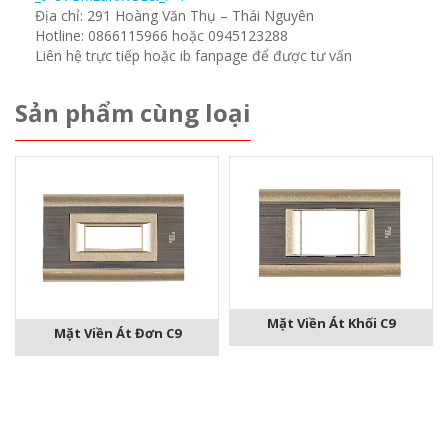
Địa chỉ: 291 Hoàng Văn Thụ – Thái Nguyên
Hotline: 0866115966 hoặc 0945123288
Liên hệ trực tiếp hoặc ib fanpage để được tư vấn
Sản phẩm cùng loại
Mặt Viền Át Khối C9
Mặt Viền Át Đơn C9