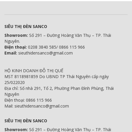
SIÊU THỊ ĐÈN SANCO
Showroom:
Số 291 – Đường Hoàng Văn Thụ – TP. Thái
Nguyên.
Điện thoại:
0208 3840 585/ 0866 115 966
Email:
sieuthidensanco@gmail.com
HỘ KINH DOANH ĐỖ THỊ QUẾ
MST 8118981859 Do UBND TP Thái Nguyên cấp ngày
25/022020
Địa chỉ: Số nhà 291, Tổ 2, Phường Phan Đình Phùng, Thái
Nguyên
Điện thoại: 0866 115 966
Mail: sieuthidensanco@gmail.com
SIÊU THỊ ĐÈN SANCO
Showroom:
Số 291 – Đường Hoàng Văn Thụ – TP. Thái