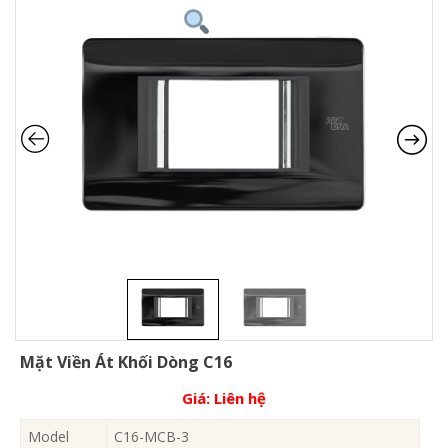
Mặt Viền Át Khối Dòng C16
Giá:
Liên hệ
Model
C16-MCB-3