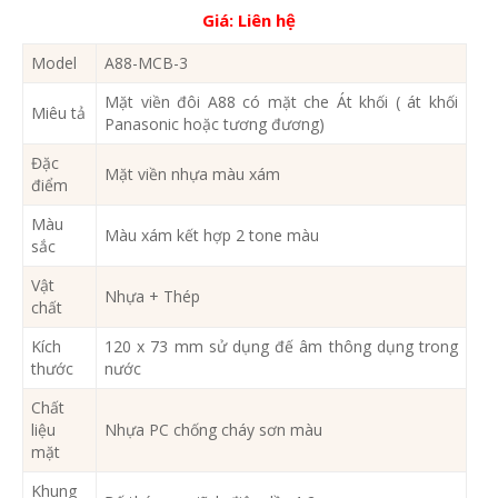
Giá:
Liên hệ
Model
A88-MCB-3
Mặt viền đôi A88 có mặt che Át khối ( át khối
Miêu tả
Panasonic hoặc tương đương)
Đặc
Mặt viền nhựa màu xám
điểm
Màu
Màu xám kết hợp 2 tone màu
sắc
Vật
Nhựa + Thép
chất
Kích
120 x 73 mm sử dụng đế âm thông dụng trong
thước
nước
Chất
liệu
Nhựa PC chống cháy sơn màu
mặt
Khung