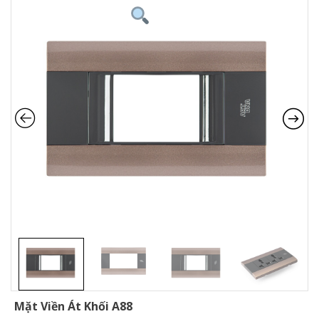
Mặt Viền Át Khối A88