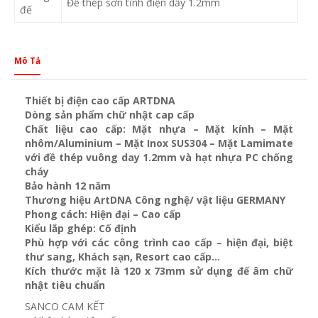
Đế thép sơn tĩnh điện dầy 1.2mm
đế
Mô Tả
Thiết bị điện cao cấp ARTDNA
Dòng sản phẩm chữ nhật cap cấp
Chất liệu cao cấp: Mặt nhựa – Mặt kính – Mặt
nhôm/Aluminium – Mặt Inox SUS304 – Mặt Lamimate
với đề thép vuông day 1.2mm và
hạt nhựa PC chống
cháy
Bảo hành 12 năm
Thương hiệu ArtDNA Công nghệ/ vật liệu GERMANY
Phong cách: Hiện đại – Cao cấp
Kiểu lắp ghép: Cố định
Phù hợp với các công trình cao cấp – hiện đại, biệt
thư sang, Khách sạn
, Resort cao cấp…
Kích thước mặt là 120 x 73mm sử dụng đế âm chữ
nhật tiêu chuẩn
SANCO CAM KẾT