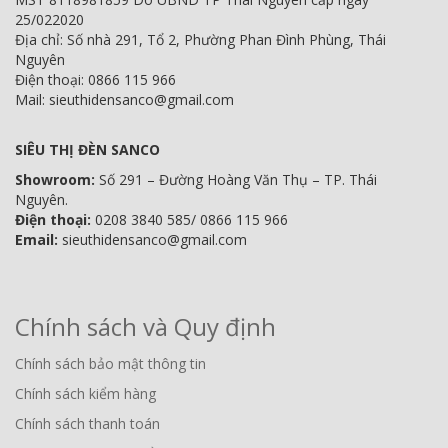
25/022020
Địa chỉ: Số nhà 291, Tổ 2, Phường Phan Đình Phùng, Thái
Nguyên
Điện thoại: 0866 115 966
Mail: sieuthidensanco@gmail.com
SIÊU THỊ ĐÈN SANCO
Showroom:
Số 291 – Đường Hoàng Văn Thụ – TP. Thái
Nguyên.
Điện thoại:
0208 3840 585/ 0866 115 966
Email:
sieuthidensanco@gmail.com
Chính sách và Quy định
Chính sách bảo mật thông tin
Chính sách kiểm hàng
Chính sách thanh toán