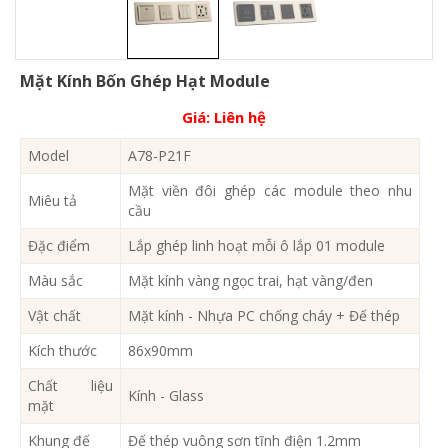
Mặt Kính Bốn Ghép Hạt Module
Giá:
Liên hệ
Model
A78-P21F
Mặt viền đôi ghép các module theo nhu
Miêu tả
cầu
Đặc điểm
Lắp ghép linh hoạt mỗi ô lắp 01 module
Màu sắc
Mặt kính vàng ngọc trai, hạt vàng/đen
Vật chất
Mặt kính - Nhựa PC chống cháy + Đế thép
Kích thước
86x90mm
Chất liệu
Kính - Glass
mặt
Khung đế
Đế thép vuông sơn tĩnh điện 1.2mm