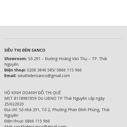
SIÊU THỊ ĐÈN SANCO
Showroom:
Số 291 – Đường Hoàng Văn Thụ – TP. Thái
Nguyên.
Điện thoại:
0208 3840 585/ 0866 115 966
Email:
sieuthidensanco@gmail.com
HỘ KINH DOANH ĐỖ THỊ QUẾ
MST 8118981859 Do UBND TP Thái Nguyên cấp ngày
25/022020
Địa chỉ: Số nhà 291, Tổ 2, Phường Phan Đình Phùng, Thái
Nguyên
Điện thoại: 0866 115 966
Mail: sieuthidensanco@gmail.com