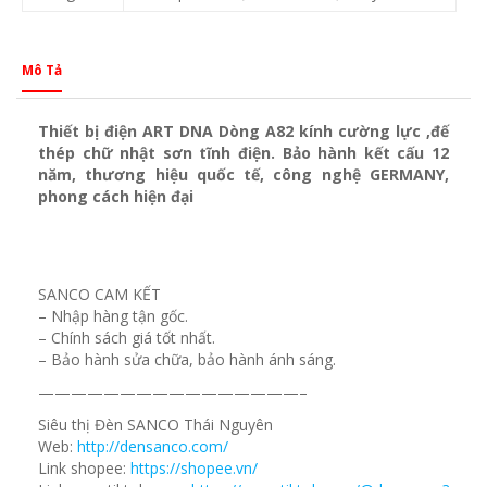
Mô Tả
Thiết bị điện ART DNA Dòng A82 kính cường lực ,đế
thép chữ nhật sơn tĩnh điện. Bảo hành kết cấu 12
năm, thương hiệu quốc tế, công nghệ GERMANY,
phong cách hiện đại
SANCO CAM KẾT
– Nhập hàng tận gốc.
– Chính sách giá tốt nhất.
– Bảo hành sửa chữa, bảo hành ánh sáng.
————————————————–
Siêu thị Đèn SANCO Thái Nguyên
Web:
http://densanco.com/
Link shopee:
https://shopee.vn/