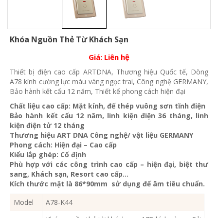
Khóa Nguồn Thẻ Từ Khách Sạn
Giá:
Liên hệ
Thiết bị điện cao cấp ARTDNA, Thương hiệu Quốc tế, Dòng
A78 kính cường lực màu vàng ngọc trai, Công nghệ GERMANY,
Bảo hành kết cấu 12 năm, Thiết kế phong cách hiện đại
Chất liệu cao cấp: Mặt kính, đế thép vuông sơn tĩnh điện
Bảo hành kết cấu 12 năm, linh kiện điện 36 tháng, linh
kiện điện tử 12 tháng
Thương hiệu ART DNA Công nghệ/ vật liệu GERMANY
Phong cách: Hiện đại – Cao cấp
Kiểu lắp ghép: Cố định
Phù hợp với các công trình cao cấp – hiện đại, biệt thư
sang, Khách sạn
, Resort cao cấp…
Kích thước mặt là 86*90mm sử dụng đế âm tiêu chuẩn.
Model
A78-K44