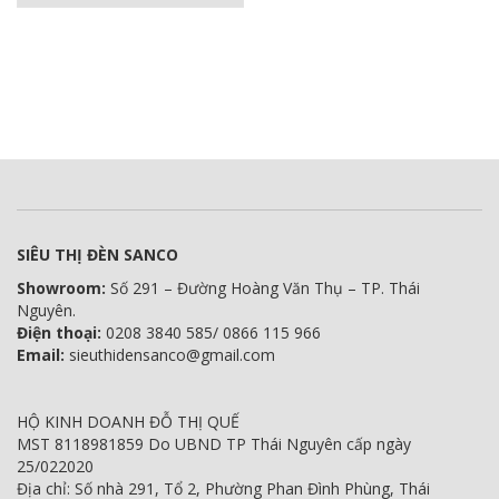
SIÊU THỊ ĐÈN SANCO
Showroom:
Số 291 – Đường Hoàng Văn Thụ – TP. Thái
Nguyên.
Điện thoại:
0208 3840 585/ 0866 115 966
Email:
sieuthidensanco@gmail.com
HỘ KINH DOANH ĐỖ THỊ QUẾ
MST 8118981859 Do UBND TP Thái Nguyên cấp ngày
25/022020
Địa chỉ: Số nhà 291, Tổ 2, Phường Phan Đình Phùng, Thái