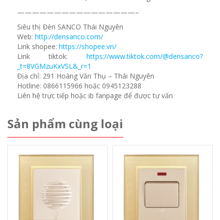
————————————————–
Siêu thị Đèn SANCO Thái Nguyên
Web:
http://densanco.com/
Link shopee:
https://shopee.vn/
Link tiktok:
https://www.tiktok.com/@densanco?
_t=8VGMzuKxVSL&_r=1
Địa chỉ: 291 Hoàng Văn Thụ – Thái Nguyên
Hotline: 0866115966 hoặc 0945123288
Liên hệ trực tiếp hoặc ib fanpage để được tư vấn
Sản phẩm cùng loại