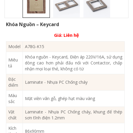
Khóa Nguồn – Keycard
Giá:
Liên hệ
Model
A78G-K15
Khóa nguồn - Keycard, Điện áp 220V/16A, sử dụng
Miêu
dòng cao hơn phải đấu nối với Contactor, chấp
tả
nhận mọi loại thẻ, không có từ
Đặc
Laminate - Nhựa PC Chống cháy
điểm
Màu
Mặt viền vân gỗ, ghép hạt màu vàng
sắc
Vật
Laminate - Nhựa PC Chống cháy, khung đế thép
chất
sơn tĩnh điện 1.2mm
Kích
86x90mm