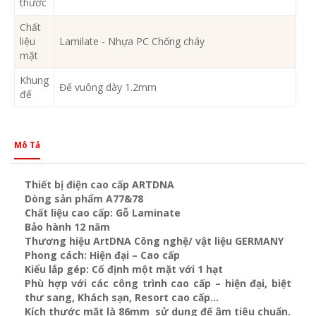
thước
Chất
liệu
Lamilate - Nhựa PC Chống cháy
mặt
Khung
Đế vuông dày 1.2mm
đế
Mô Tả
Thiết bị điện cao cấp ARTDNA
Dòng sản phẩm A77&78
Chất liệu cao cấp: Gỗ Laminate
Bảo hành 12 năm
Thương hiệu ArtDNA Công nghệ/ vật liệu GERMANY
Phong cách: Hiện đại – Cao cấp
Kiểu lắp gép: Cố định một mặt với 1 hạt
Phù hợp với các công trình cao cấp – hiện đại, biệt
thư sang, Khách sạn
, Resort cao cấp…
Kích thước mặt là 86mm sử dụng đế âm tiêu chuẩn.