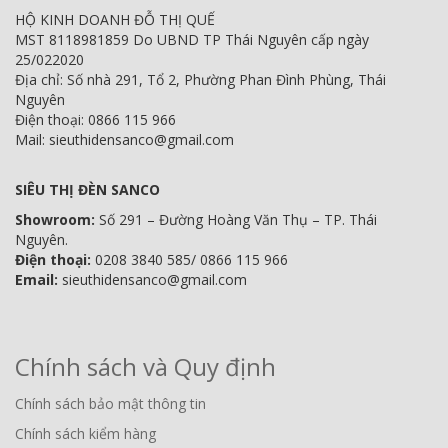
HỘ KINH DOANH ĐỖ THỊ QUẾ
MST 8118981859 Do UBND TP Thái Nguyên cấp ngày
25/022020
Địa chỉ: Số nhà 291, Tổ 2, Phường Phan Đình Phùng, Thái
Nguyên
Điện thoại: 0866 115 966
Mail: sieuthidensanco@gmail.com
SIÊU THỊ ĐÈN SANCO
Showroom:
Số 291 – Đường Hoàng Văn Thụ – TP. Thái
Nguyên.
Điện thoại:
0208 3840 585/ 0866 115 966
Email:
sieuthidensanco@gmail.com
Chính sách và Quy định
Chính sách bảo mật thông tin
Chính sách kiểm hàng