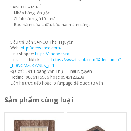
SANCO CAM KẾT
– Nhập hàng tận gốc.
– Chính sách giá tốt nhất.
– Bảo hành sửa chữa, bảo hành ánh sáng.
————————————————–
Siêu thị Đèn SANCO Thái Nguyên
Web:
http://densanco.com/
Link shopee:
https://shopee.vn/
Link tiktok:
https://www.tiktok.com/@densanco?
_t=8VGMzuKxVSL&_r=1
Địa chỉ: 291 Hoàng Văn Thụ – Thái Nguyên
Hotline: 0866115966 hoặc 0945123288
Liên hệ trực tiếp hoặc ib fanpage để được tư vấn
Sản phẩm cùng loại