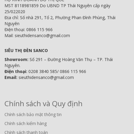
MST 8118981859 Do UBND TP Thái Nguyên cấp ngày
25/022020
Địa chỉ: Số nhà 291, Tổ 2, Phường Phan Đình Phùng, Thái
Nguyên
Điện thoại: 0866 115 966
Mail: sieuthidensanco@gmail.com
SIÊU THỊ ĐÈN SANCO
Showroom:
Số 291 – Đường Hoàng Văn Thụ – TP. Thái
Nguyên.
Điện thoại:
0208 3840 585/ 0866 115 966
Email:
sieuthidensanco@gmail.com
Chính sách và Quy định
Chính sách bảo mật thông tin
Chính sách kiểm hàng
Chính sách thanh toán