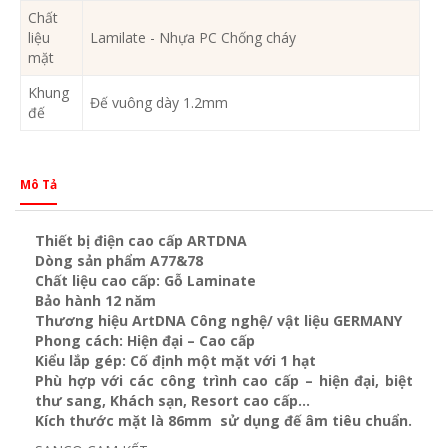
Chất
liệu
Lamilate - Nhựa PC Chống cháy
mặt
Khung
Đế vuông dày 1.2mm
đế
Mô Tả
Thiết bị điện cao cấp ARTDNA
Dòng sản phẩm A77&78
Chất liệu cao cấp: Gỗ Laminate
Bảo hành 12 năm
Thương hiệu ArtDNA Công nghệ/ vật liệu GERMANY
Phong cách: Hiện đại – Cao cấp
Kiểu lắp gép: Cố định một mặt với 1 hạt
Phù hợp với các công trình cao cấp – hiện đại, biệt
thư sang, Khách sạn
, Resort cao cấp…
Kích thước mặt là 86mm sử dụng đế âm tiêu chuẩn.