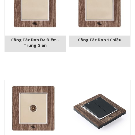
Công Tắc Đơn Đa Điểm –
Công Tắc Đơn 1 Chiều
Trung Gian