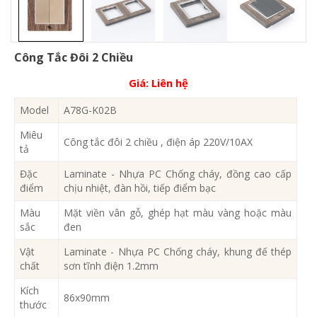
Công Tắc Đôi 2 Chiều
Giá:
Liên hệ
Model
A78G-K02B
Miêu
Công tắc đôi 2 chiều , điện áp 220V/10AX
tả
Đặc
Laminate - Nhựa PC Chống cháy, đồng cao cấp
điểm
chịu nhiệt, đàn hồi, tiếp điểm bạc
Màu
Mặt viền vân gỗ, ghép hạt màu vàng hoặc màu
sắc
đen
Vật
Laminate - Nhựa PC Chống cháy, khung đế thép
chất
sơn tĩnh điện 1.2mm
Kích
86x90mm
thước