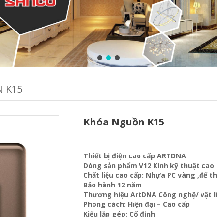
 K15
Khóa Nguồn K15
Thiết bị điện cao cấp ARTDNA
Dòng sản phẩm V12 Kính kỹ thuật cao
Chất liệu cao cấp: Nhựa PC vàng ,đế t
Bảo hành 12 năm
Thương hiệu ArtDNA Công nghệ/ vật 
Phong cách: Hiện đại – Cao cấp
Kiểu lắp gép: Cố định