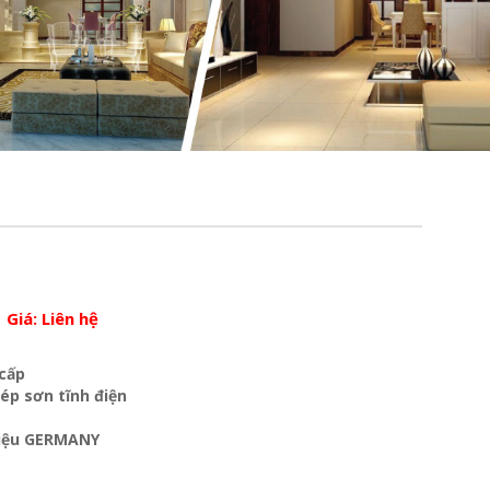
Giá:
Liên hệ
 cấp
hép sơn tĩnh điện
liệu GERMANY