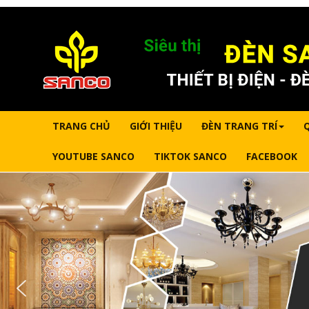
TRANG CHỦ
GIỚI THIỆU
ĐÈN TRANG TRÍ
YOUTUBE SANCO
TIKTOK SANCO
FACEBOOK