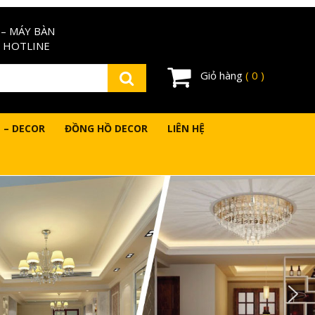
– MÁY BÀN
 HOTLINE
Giỏ hàng
( 0 )
 – DECOR
ĐỒNG HỒ DECOR
LIÊN HỆ