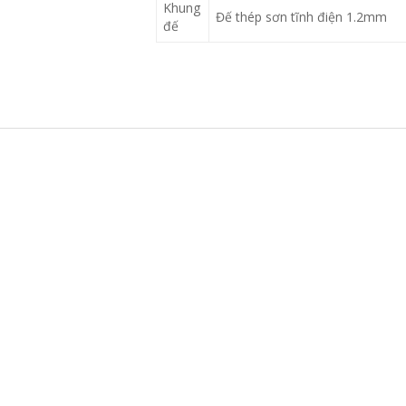
Khung
Đế thép sơn tĩnh điện 1.2mm
đế