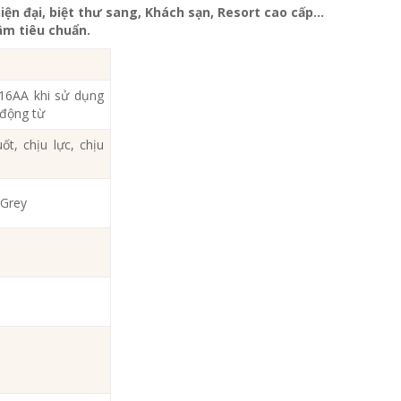
iện đại, biệt thư sang, Khách sạn
, Resort cao cấp…
m tiêu chuẩn.
16AA khi sử dụng
 động từ
ốt, chịu lực, chịu
 Grey