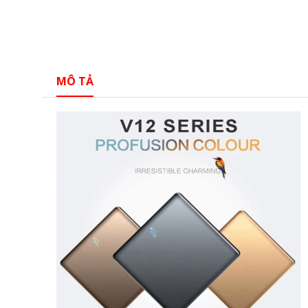
MÔ TẢ