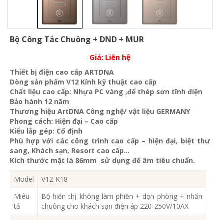
Bộ Công Tắc Chuông + DND + MUR
Giá:
Liên hệ
Thiết bị điện cao cấp ARTDNA
Dòng sản phẩm V12 Kính kỹ thuật cao cấp
Chất liệu cao cấp: Nhựa PC vàng ,đế thép sơn tĩnh điện
Bảo hành 12 năm
Thương hiệu ArtDNA Công nghệ/ vật liệu GERMANY
Phong cách: Hiện đại – Cao cấp
Kiểu lắp gép: Cố định
Phù hợp với các công trình cao cấp – hiện đại, biệt thư
sang, Khách sạn
, Resort cao cấp…
Kích thước mặt là 86mm sử dụng đế âm tiêu chuẩn.
Model
V12-K18
Miêu
Bộ hiển thị không làm phiền + dọn phòng + nhấn
tả
chuông cho khách sạn điện áp 220-250V/10AX