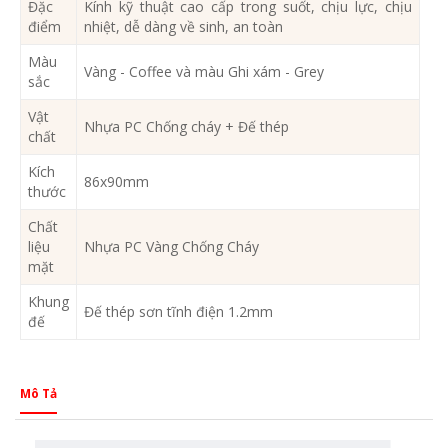
Đặc
Kính kỹ thuật cao cấp trong suốt, chịu lực, chịu
điểm
nhiệt, dễ dàng về sinh, an toàn
Màu
Vàng - Coffee và màu Ghi xám - Grey
sắc
Vật
Nhựa PC Chống cháy + Đế thép
chất
Kích
86x90mm
thước
Chất
liệu
Nhựa PC Vàng Chống Cháy
mặt
Khung
Đế thép sơn tĩnh điện 1.2mm
đế
Mô Tả