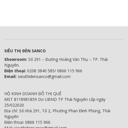
SIÊU THỊ ĐÈN SANCO
Showroom:
Số 291 – Đường Hoàng Văn Thụ – TP. Thái
Nguyên.
Điện thoại:
0208 3840 585/ 0866 115 966
Email:
sieuthidensanco@gmail.com
HỘ KINH DOANH ĐỖ THỊ QUẾ
MST 8118981859 Do UBND TP Thái Nguyên cấp ngày
25/022020
Địa chỉ: Số nhà 291, Tổ 2, Phường Phan Đình Phùng, Thái
Nguyên
Điện thoại: 0866 115 966
Mail: sieuthidensanco@gmail.com