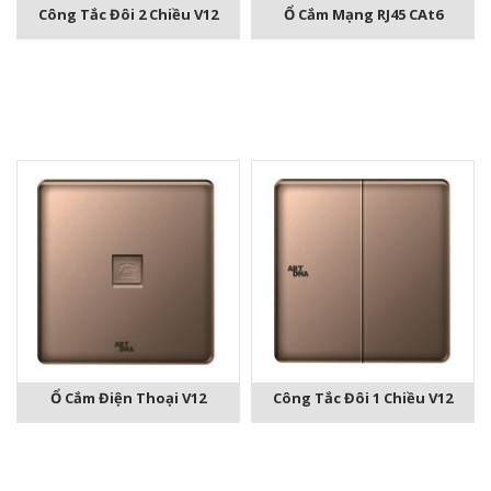
Công Tắc Đôi 2 Chiều V12
Ổ Cắm Mạng RJ45 CAt6
Ổ Cắm Điện Thoại V12
Công Tắc Đôi 1 Chiều V12