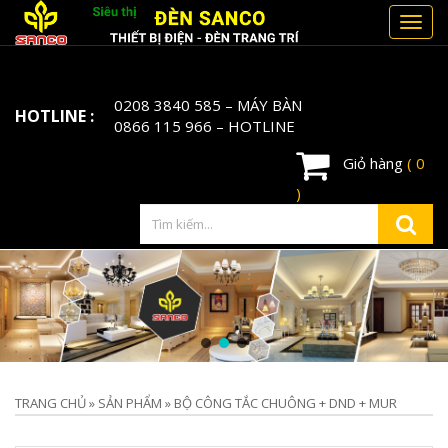
Toggl
navig
0208 3840 585
– MÁY BÀN
HOTLINE :
0866 115 966
– HOTLINE
Giỏ hàng
( 0
)
TRANG CHỦ
»
SẢN PHẨM
»
BỘ CÔNG TẮC CHUÔNG + DND + MUR