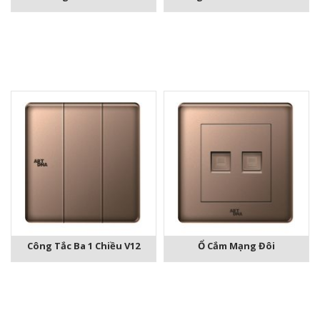
Công Tắc Ba 1 Chiều V12
Ổ Cắm Mạng Đôi