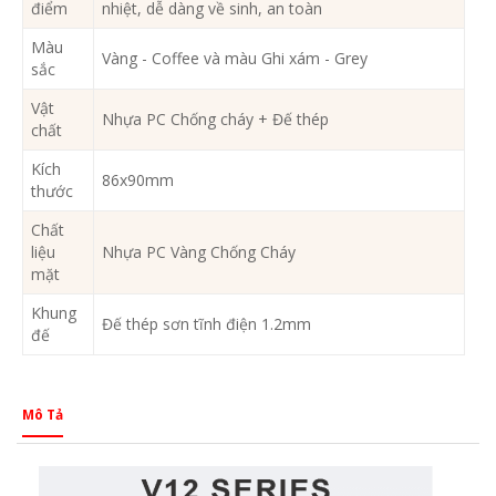
điểm
nhiệt, dễ dàng về sinh, an toàn
Màu
Vàng - Coffee và màu Ghi xám - Grey
sắc
Vật
Nhựa PC Chống cháy + Đế thép
chất
Kích
86x90mm
thước
Chất
liệu
Nhựa PC Vàng Chống Cháy
mặt
Khung
Đế thép sơn tĩnh điện 1.2mm
đế
Mô Tả