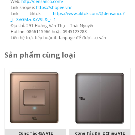
Web:
http://densanco.com/
Link shopee:
https://shopee.vn/
Link tiktok:
https://www.tiktok.com/@densanco?
_t=8VGMzuKxVSL&_r=1
Địa chỉ: 291 Hoàng Văn Thụ – Thái Nguyên
Hotline: 0866115966 hoặc 0945123288
Liên hệ trực tiếp hoặc ib fanpage để được tư vấn
Sản phẩm cùng loại
Công Tắc 45A V12
Công Tắc Đôi 2 Chiều V12