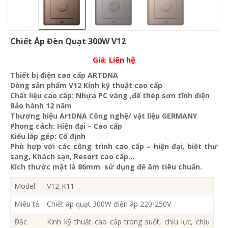
Chiết Áp Đèn Quạt 300W V12
Giá:
Liên hệ
Thiết bị điện cao cấp ARTDNA
Dòng sản phẩm V12 Kính kỹ thuật cao cấp
Chất liệu cao cấp: Nhựa PC vàng ,đế thép sơn tĩnh điện
Bảo hành 12 năm
Thương hiệu ArtDNA Công nghệ/ vật liệu GERMANY
Phong cách: Hiện đại – Cao cấp
Kiểu lắp gép: Cố định
Phù hợp với các công trình cao cấp – hiện đại, biệt thư
sang, Khách sạn
, Resort cao cấp…
Kích thước mặt là 86mm sử dụng đế âm tiêu chuẩn.
Model
V12-K11
Miêu tả
Chiết áp quạt 300W điện áp 220-250V
Đặc
Kính kỹ thuật cao cấp trong suốt, chịu lực, chịu