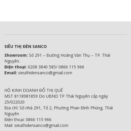
SIÊU THỊ ĐÈN SANCO
Showroom:
Số 291 – Đường Hoàng Văn Thụ – TP. Thái
Nguyên.
Điện thoại:
0208 3840 585/ 0866 115 966
Email:
sieuthidensanco@gmail.com
HỘ KINH DOANH ĐỖ THỊ QUẾ
MST 8118981859 Do UBND TP Thái Nguyên cấp ngày
25/022020
Địa chỉ: Số nhà 291, Tổ 2, Phường Phan Đình Phùng, Thái
Nguyên
Điện thoại: 0866 115 966
Mail: sieuthidensanco@gmail.com