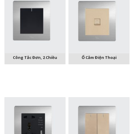
Công Tắc Đơn, 2 Chiều
Ổ Cắm Điện Thoại