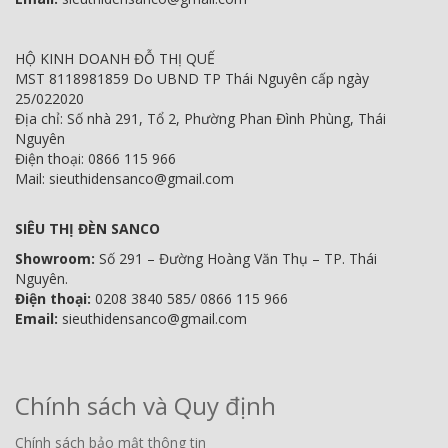
HỘ KINH DOANH ĐỖ THỊ QUẾ
MST 8118981859 Do UBND TP Thái Nguyên cấp ngày
25/022020
Địa chỉ: Số nhà 291, Tổ 2, Phường Phan Đình Phùng, Thái
Nguyên
Điện thoại: 0866 115 966
Mail: sieuthidensanco@gmail.com
SIÊU THỊ ĐÈN SANCO
Showroom:
Số 291 – Đường Hoàng Văn Thụ – TP. Thái
Nguyên.
Điện thoại:
0208 3840 585/ 0866 115 966
Email:
sieuthidensanco@gmail.com
Chính sách và Quy định
Chính sách bảo mật thông tin