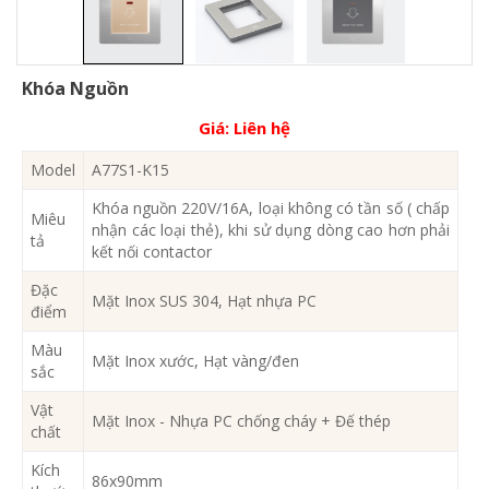
Khóa Nguồn
Giá:
Liên hệ
Model
A77S1-K15
Khóa nguồn 220V/16A, loại không có tần số ( chấp
Miêu
nhận các loại thẻ), khi sử dụng dòng cao hơn phải
tả
kết nối contactor
Đặc
Mặt Inox SUS 304, Hạt nhựa PC
điểm
Màu
Mặt Inox xước, Hạt vàng/đen
sắc
Vật
Mặt Inox - Nhựa PC chống cháy + Đế thép
chất
Kích
86x90mm