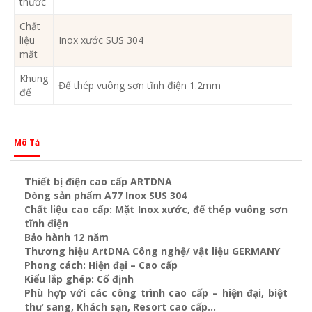
thước
Chất
liệu
Inox xước SUS 304
mặt
Khung
Đế thép vuông sơn tĩnh điện 1.2mm
đế
Mô Tả
Thiết bị điện cao cấp ARTDNA
Dòng sản phẩm A77 Inox SUS 304
Chất liệu cao cấp: Mặt Inox xước, đế thép vuông sơn
tĩnh điện
Bảo hành 12 năm
Thương hiệu ArtDNA Công nghệ/ vật liệu GERMANY
Phong cách: Hiện đại – Cao cấp
Kiểu lắp ghép: Cố định
Phù hợp với các công trình cao cấp – hiện đại, biệt
thư sang, Khách sạn
, Resort cao cấp…