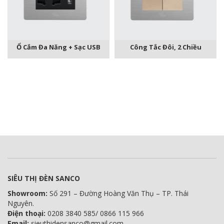
Ổ Cắm Đa Năng + Sạc USB
Công Tắc Đôi, 2 Chiều
SIÊU THỊ ĐÈN SANCO
Showroom:
Số 291 – Đường Hoàng Văn Thụ – TP. Thái
Nguyên.
Điện thoại:
0208 3840 585/ 0866 115 966
Email:
sieuthidensanco@gmail.com