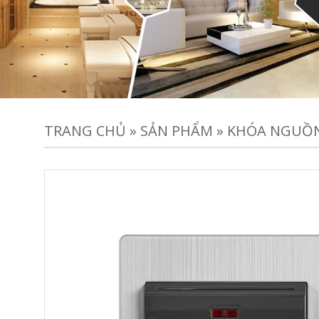
TRANG CHỦ
»
SẢN PHẨM
»
KHÓA NGUỒ