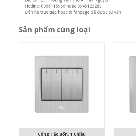
Hotline: 0866115966 hoặc 0945123288
Liên hệ trực tiếp hoặc ib fanpage để được tư vấn
Sản phẩm cùng loại
Công Tắc Bốn, 1 Chiều