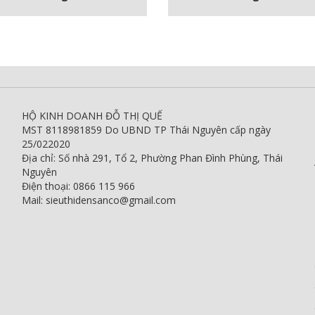
HỘ KINH DOANH ĐỖ THỊ QUẾ
MST 8118981859 Do UBND TP Thái Nguyên cấp ngày
25/022020
Địa chỉ: Số nhà 291, Tổ 2, Phường Phan Đình Phùng, Thái
Nguyên
Điện thoại: 0866 115 966
Mail: sieuthidensanco@gmail.com