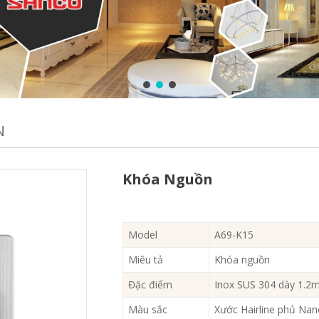
N
Khóa Nguồn
Model
A69-K15
Miêu tả
Khóa nguồn
Đặc điểm
Inox SUS 304 dày 1.
Màu sắc
Xước Hairline phủ Na