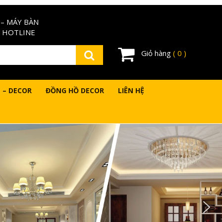
– MÁY BÀN
 HOTLINE
Giỏ hàng
( 0 )
 – DECOR
ĐỒNG HỒ DECOR
LIÊN HỆ