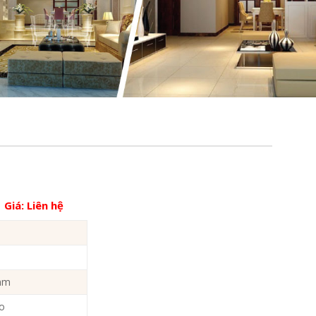
Giá:
Liên hệ
2mm
no