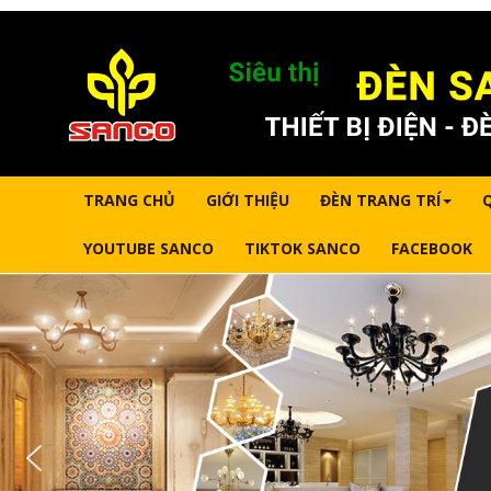
TRANG CHỦ
GIỚI THIỆU
ĐÈN TRANG TRÍ
YOUTUBE SANCO
TIKTOK SANCO
FACEBOOK