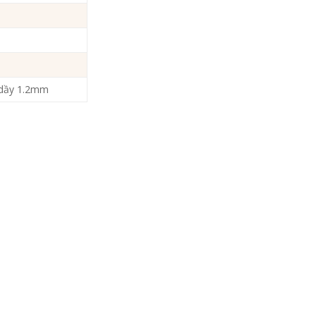
 dầy 1.2mm