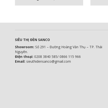
SIÊU THỊ ĐÈN SANCO
Showroom:
Số 291 – Đường Hoàng Văn Thụ – TP. Thái
Nguyên.
Điện thoại:
0208 3840 585/ 0866 115 966
Email:
sieuthidensanco@gmail.com