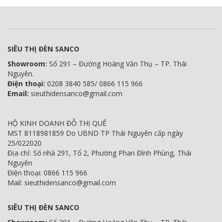
SIÊU THỊ ĐÈN SANCO
Showroom:
Số 291 – Đường Hoàng Văn Thụ – TP. Thái
Nguyên.
Điện thoại:
0208 3840 585/ 0866 115 966
Email:
sieuthidensanco@gmail.com
HỘ KINH DOANH ĐỖ THỊ QUẾ
MST 8118981859 Do UBND TP Thái Nguyên cấp ngày
25/022020
Địa chỉ: Số nhà 291, Tổ 2, Phường Phan Đình Phùng, Thái
Nguyên
Điện thoại: 0866 115 966
Mail: sieuthidensanco@gmail.com
SIÊU THỊ ĐÈN SANCO