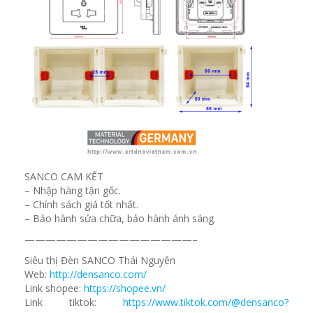
SANCO CAM KẾT
– Nhập hàng tận gốc.
– Chính sách giá tốt nhất.
– Bảo hành sửa chữa, bảo hành ánh sáng.
————————————————–
Siêu thị Đèn SANCO Thái Nguyên
Web:
http://densanco.com/
Link shopee:
https://shopee.vn/
Link tiktok:
https://www.tiktok.com/@densanco?