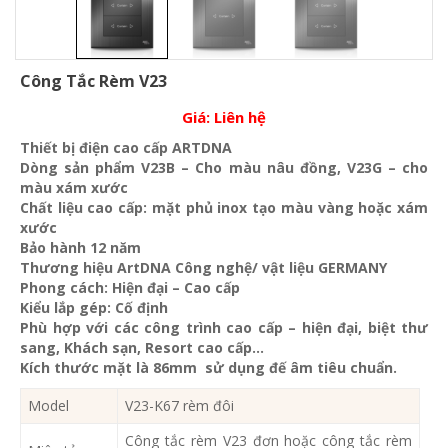
Công Tắc Rèm V23
Giá:
Liên hệ
Thiết bị điện cao cấp ARTDNA
Dòng sản phẩm V23B – Cho màu nâu đồng, V23G – cho
màu xám xước
Chất liệu cao cấp: mặt phủ inox tạo màu vàng hoặc xám
xước
Bảo hành 12 năm
Thương hiệu ArtDNA Công nghệ/ vật liệu GERMANY
Phong cách: Hiện đại – Cao cấp
Kiểu lắp gép: Cố định
Phù hợp với các công trình cao cấp – hiện đại, biệt thư
sang, Khách sạn
, Resort cao cấp…
Kích thước mặt là 86mm sử dụng đế âm tiêu chuẩn.
Model
V23-K67 rèm đôi
Công tắc rèm V23 đơn hoặc công tắc rèm