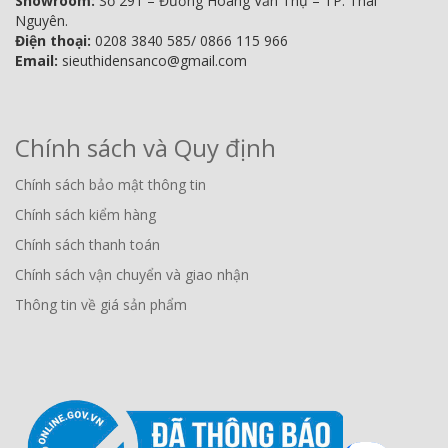
Showroom:
Số 291 – Đường Hoàng Văn Thụ – TP. Thái
Nguyên.
Điện thoại:
0208 3840 585/ 0866 115 966
Email:
sieuthidensanco@gmail.com
Chính sách và Quy định
Chính sách bảo mật thông tin
Chính sách kiểm hàng
Chính sách thanh toán
Chính sách vận chuyển và giao nhận
Thông tin về giá sản phẩm