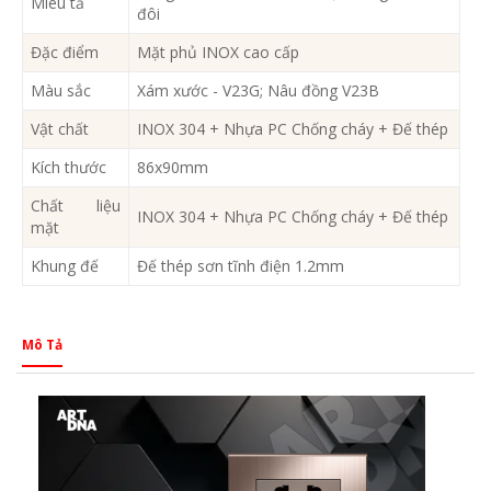
Miêu tả
đôi
Đặc điểm
Mặt phủ INOX cao cấp
Màu sắc
Xám xước - V23G; Nâu đồng V23B
Vật chất
INOX 304 + Nhựa PC Chống cháy + Đế thép
Kích thước
86x90mm
Chất liệu
INOX 304 + Nhựa PC Chống cháy + Đế thép
mặt
Khung đế
Đế thép sơn tĩnh điện 1.2mm
Mô Tả