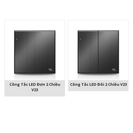
Công Tắc LED Đơn 2 Chiều
Công Tắc LED Đôi 2 Chiều V23
V23