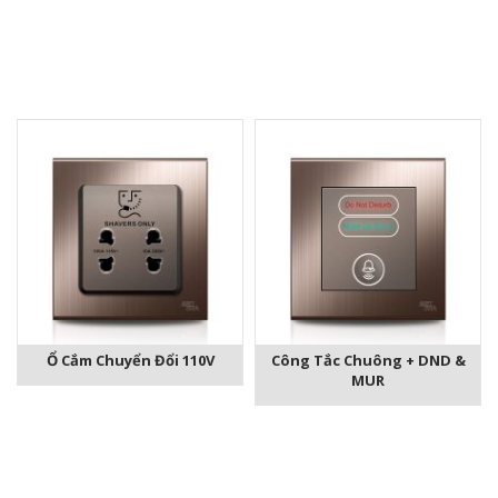
Ổ Cắm Chuyển Đổi 110V
Công Tắc Chuông + DND &
MUR