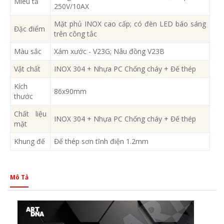
Miêu tả
250V/10AX
Mặt phủ INOX cao cấp; có đèn LED báo sáng
Đặc điểm
trên công tắc
Màu sắc
Xám xước - V23G; Nâu đồng V23B
Vật chất
INOX 304 + Nhựa PC Chống cháy + Đế thép
Kích
86x90mm
thước
Chất liệu
INOX 304 + Nhựa PC Chống cháy + Đế thép
mặt
Khung đế
Đế thép sơn tĩnh điện 1.2mm
Mô Tả