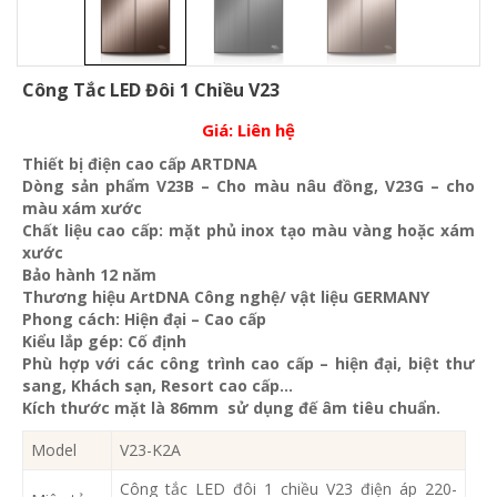
Công Tắc LED Đôi 1 Chiều V23
Giá:
Liên hệ
Thiết bị điện cao cấp ARTDNA
Dòng sản phẩm V23B – Cho màu nâu đồng, V23G – cho
màu xám xước
Chất liệu cao cấp: mặt phủ inox tạo màu vàng hoặc xám
xước
Bảo hành 12 năm
Thương hiệu ArtDNA Công nghệ/ vật liệu GERMANY
Phong cách: Hiện đại – Cao cấp
Kiểu lắp gép: Cố định
Phù hợp với các công trình cao cấp – hiện đại, biệt thư
sang, Khách sạn
, Resort cao cấp…
Kích thước mặt là 86mm sử dụng đế âm tiêu chuẩn.
Model
V23-K2A
Công tắc LED đôi 1 chiều V23 điện áp 220-