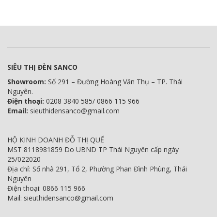
SIÊU THỊ ĐÈN SANCO
Showroom:
Số 291 – Đường Hoàng Văn Thụ – TP. Thái
Nguyên.
Điện thoại:
0208 3840 585/ 0866 115 966
Email:
sieuthidensanco@gmail.com
HỘ KINH DOANH ĐỖ THỊ QUẾ
MST 8118981859 Do UBND TP Thái Nguyên cấp ngày
25/022020
Địa chỉ: Số nhà 291, Tổ 2, Phường Phan Đình Phùng, Thái
Nguyên
Điện thoại: 0866 115 966
Mail: sieuthidensanco@gmail.com