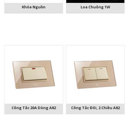
Khóa Nguồn
Loa Chuông 1W
Công Tắc 20A Dòng A82
Công Tắc Đôi, 2 Chiều A82