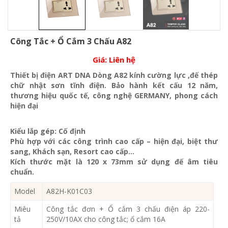
Công Tắc + Ổ Cắm 3 Chấu A82
Giá:
Liên hệ
Thiết bị điện ART DNA Dòng A82 kính cường lực ,đế thép
chữ nhật sơn tĩnh điện. Bảo hành kết cấu 12 năm,
thương hiệu quốc tế, công nghệ GERMANY, phong cách
hiện đại
Kiểu lắp gép: Cố định
Phù hợp với các công trình cao cấp – hiện đại, biệt thư
sang, Khách sạn
, Resort cao cấp…
Kích thước mặt là 120 x 73mm sử dụng đế âm tiêu
chuẩn.
Model
A82H-K01C03
Miêu
Công tắc đơn + Ổ cắm 3 chấu điện áp 220-
tả
250V/10AX cho công tắc; ổ cắm 16A