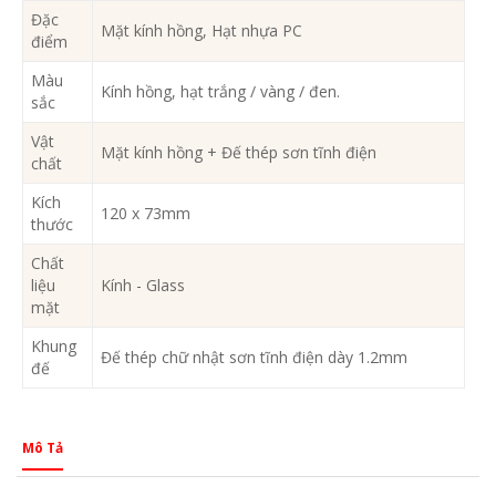
Đặc
Mặt kính hồng, Hạt nhựa PC
điểm
Màu
Kính hồng, hạt trắng / vàng / đen.
sắc
Vật
Mặt kính hồng + Đế thép sơn tĩnh điện
chất
Kích
120 x 73mm
thước
Chất
liệu
Kính - Glass
mặt
Khung
Đế thép chữ nhật sơn tĩnh điện dày 1.2mm
đế
Mô Tả