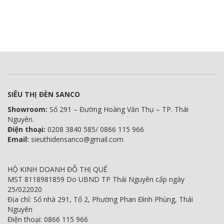
SIÊU THỊ ĐÈN SANCO
Showroom:
Số 291 – Đường Hoàng Văn Thụ – TP. Thái
Nguyên.
Điện thoại:
0208 3840 585/ 0866 115 966
Email:
sieuthidensanco@gmail.com
HỘ KINH DOANH ĐỖ THỊ QUẾ
MST 8118981859 Do UBND TP Thái Nguyên cấp ngày
25/022020
Địa chỉ: Số nhà 291, Tổ 2, Phường Phan Đình Phùng, Thái
Nguyên
Điện thoại: 0866 115 966