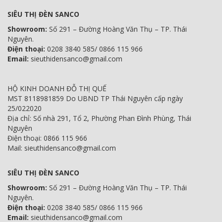
SIÊU THỊ ĐÈN SANCO
Showroom:
Số 291 – Đường Hoàng Văn Thụ – TP. Thái
Nguyên.
Điện thoại:
0208 3840 585/ 0866 115 966
Email:
sieuthidensanco@gmail.com
HỘ KINH DOANH ĐỖ THỊ QUẾ
MST 8118981859 Do UBND TP Thái Nguyên cấp ngày
25/022020
Địa chỉ: Số nhà 291, Tổ 2, Phường Phan Đình Phùng, Thái
Nguyên
Điện thoại: 0866 115 966
Mail: sieuthidensanco@gmail.com
SIÊU THỊ ĐÈN SANCO
Showroom:
Số 291 – Đường Hoàng Văn Thụ – TP. Thái
Nguyên.
Điện thoại:
0208 3840 585/ 0866 115 966
Email:
sieuthidensanco@gmail.com