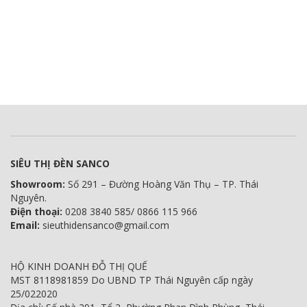
SIÊU THỊ ĐÈN SANCO
Showroom:
Số 291 – Đường Hoàng Văn Thụ – TP. Thái
Nguyên.
Điện thoại:
0208 3840 585/ 0866 115 966
Email:
sieuthidensanco@gmail.com
HỘ KINH DOANH ĐỖ THỊ QUẾ
MST 8118981859 Do UBND TP Thái Nguyên cấp ngày
25/022020