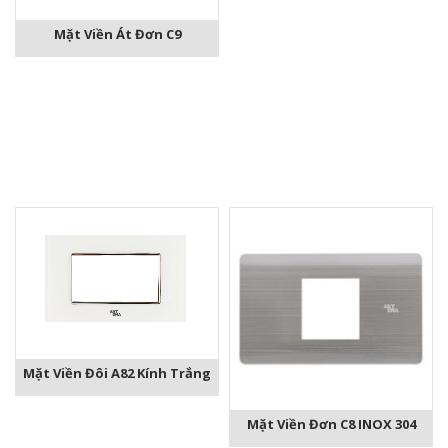
Mặt Viền Át Đơn C9
Mặt Viền Đôi A82 Kính Trắng
Mặt Viền Đơn C8 INOX 304