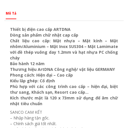
Mô Tả
Thiết bị điện cao cấp ARTDNA
Dòng sản phẩm chữ nhật cap cấp
Chất liệu cao cấp: Mặt nhựa – Mặt kính – Mặt
nhôm/Aluminium – Mặt Inox SUS304 – Mặt Lamimate
với đề thép vuông day 1.2mm và
hạt nhựa PC chống
cháy
Bảo hành 12 năm
Thương hiệu ArtDNA Công nghệ/ vật liệu GERMANY
Phong cách: Hiện đại – Cao cấp
Kiểu lắp ghép: Cố định
Phù hợp với các công trình cao cấp – hiện đại, biệt
thư sang, Khách sạn
, Resort cao cấp…
Kích thước mặt là 120 x 73mm sử dụng đế âm chữ
nhật tiêu chuẩn
SANCO CAM KẾT
– Nhập hàng tận gốc.
– Chính sách giá tốt nhất.