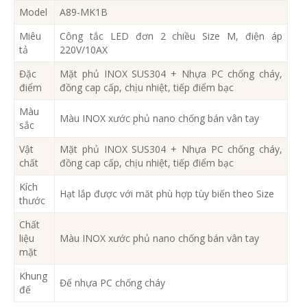
Model
A89-MK1B
Miêu
Công tắc LED đơn 2 chiều Size M, điện áp
tả
220V/10AX
Đặc
Mặt phủ INOX SUS304 + Nhựa PC chống cháy,
điểm
đồng cap cấp, chịu nhiệt, tiếp điểm bạc
Màu
Màu INOX xước phủ nano chống bán vân tay
sắc
Vật
Mặt phủ INOX SUS304 + Nhựa PC chống cháy,
chất
đồng cap cấp, chịu nhiệt, tiếp điểm bạc
Kích
Hạt lắp được với măt phù hợp tùy biến theo Size
thước
Chất
liệu
Màu INOX xước phủ nano chống bán vân tay
mặt
Khung
Đế nhựa PC chống cháy
đế