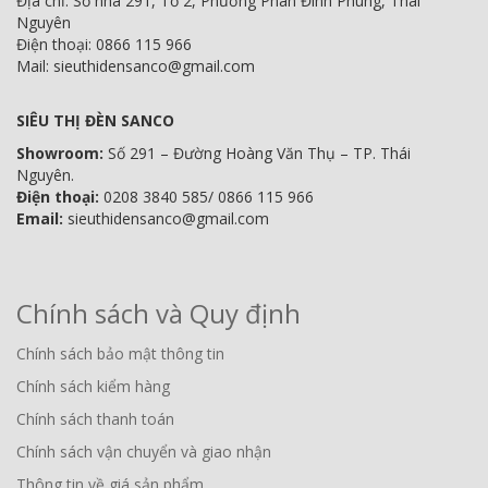
Địa chỉ: Số nhà 291, Tổ 2, Phường Phan Đình Phùng, Thái
Nguyên
Điện thoại: 0866 115 966
Mail: sieuthidensanco@gmail.com
SIÊU THỊ ĐÈN SANCO
Showroom:
Số 291 – Đường Hoàng Văn Thụ – TP. Thái
Nguyên.
Điện thoại:
0208 3840 585/ 0866 115 966
Email:
sieuthidensanco@gmail.com
Chính sách và Quy định
Chính sách bảo mật thông tin
Chính sách kiểm hàng
Chính sách thanh toán
Chính sách vận chuyển và giao nhận
Thông tin về giá sản phẩm