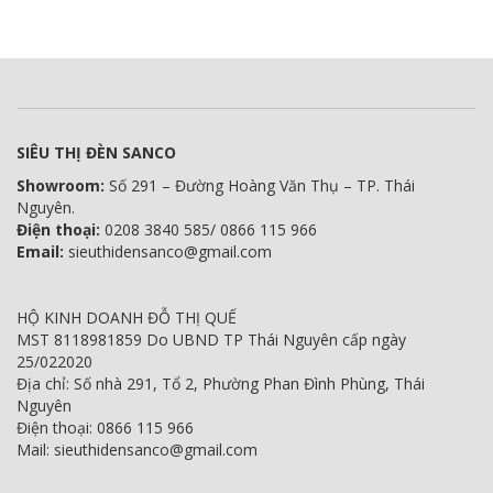
SIÊU THỊ ĐÈN SANCO
Showroom:
Số 291 – Đường Hoàng Văn Thụ – TP. Thái
Nguyên.
Điện thoại:
0208 3840 585/ 0866 115 966
Email:
sieuthidensanco@gmail.com
HỘ KINH DOANH ĐỖ THỊ QUẾ
MST 8118981859 Do UBND TP Thái Nguyên cấp ngày
25/022020
Địa chỉ: Số nhà 291, Tổ 2, Phường Phan Đình Phùng, Thái
Nguyên
Điện thoại: 0866 115 966
Mail: sieuthidensanco@gmail.com