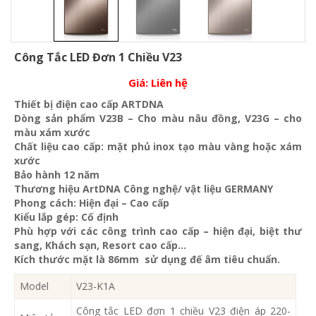
Công Tắc LED Đơn 1 Chiều V23
Giá:
Liên hệ
Thiết bị điện cao cấp ARTDNA
Dòng sản phẩm V23B – Cho màu nâu đồng, V23G – cho
màu xám xước
Chất liệu cao cấp: mặt phủ inox tạo màu vàng hoặc xám
xước
Bảo hành 12 năm
Thương hiệu ArtDNA Công nghệ/ vật liệu GERMANY
Phong cách: Hiện đại – Cao cấp
Kiểu lắp gép: Cố định
Phù hợp với các công trình cao cấp – hiện đại, biệt thư
sang, Khách sạn
, Resort cao cấp…
Kích thước mặt là 86mm sử dụng đế âm tiêu chuẩn.
Model
V23-K1A
Công tắc LED đơn 1 chiều V23 điện áp 220-