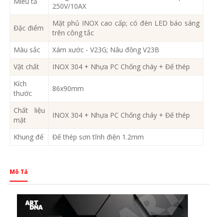
Miêu tả
250V/10AX
Mặt phủ INOX cao cấp; có đèn LED báo sáng
Đặc điểm
trên công tắc
Màu sắc
Xám xước - V23G; Nâu đồng V23B
Vật chất
INOX 304 + Nhựa PC Chống cháy + Đế thép
Kích
86x90mm
thước
Chất liệu
INOX 304 + Nhựa PC Chống cháy + Đế thép
mặt
Khung đế
Đế thép sơn tĩnh điện 1.2mm
Mô Tả