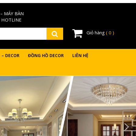
– MÁY BÀN
 HOTLINE
Giỏ hàng
( 0 )
 – DECOR
ĐỒNG HỒ DECOR
LIÊN HỆ