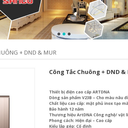
HUÔNG + DND & MUR
Công Tắc Chuông + DND &
Thiết bị điện cao cấp ARTDNA
Dòng sản phẩm V23B – Cho màu nâu đ
Chất liệu cao cấp: mặt phủ inox tạo 
Bảo hành 12 năm
Thương hiệu ArtDNA Công nghệ/ vật 
Phong cách: Hiện đại – Cao cấp
Kiểu lắp gép: Cố định