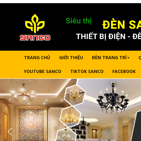
TRANG CHỦ
GIỚI THIỆU
ĐÈN TRANG TRÍ
YOUTUBE SANCO
TIKTOK SANCO
FACEBOOK