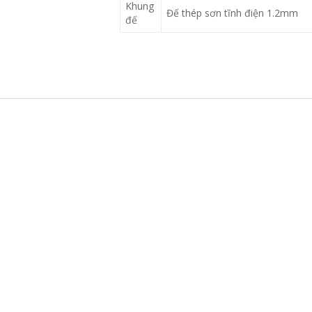
Khung
Đế thép sơn tĩnh điện 1.2mm
đế