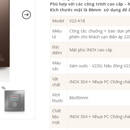
Phù hợp với các công trình cao cấp – h
Kích thước mặt là 86mm sử dụng đế â
Model
V23-K18
Miêu
Công tắc chuông + báo dọn p
tả
phiền cho khách sạn điện áp 22
Đặc
Mặt phủ INOX cao cấp
điểm
Màu
Xám xước - V23G; Nâu đồng V2
sắc
Vật
INOX 304 + Nhựa PC Chống chá
chất
Kích
86x90mm
thước
Chất
liệu
INOX 304 + Nhựa PC Chống chá
mặt