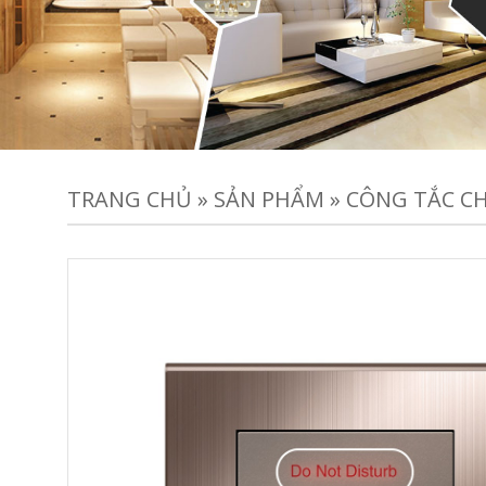
TRANG CHỦ
»
SẢN PHẨM
»
CÔNG TẮC C