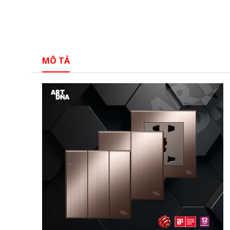
MÔ TẢ