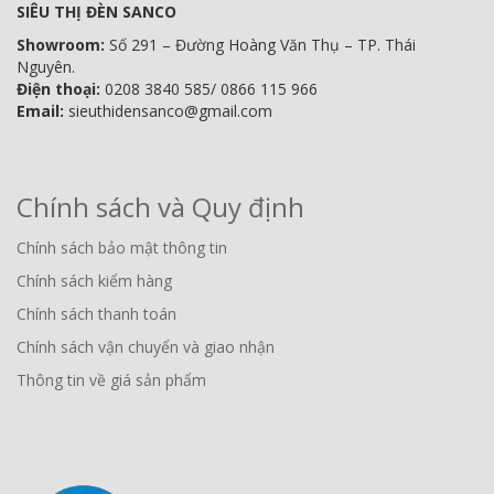
SIÊU THỊ ĐÈN SANCO
Showroom:
Số 291 – Đường Hoàng Văn Thụ – TP. Thái
Nguyên.
Điện thoại:
0208 3840 585/ 0866 115 966
Email:
sieuthidensanco@gmail.com
Chính sách và Quy định
Chính sách bảo mật thông tin
Chính sách kiểm hàng
Chính sách thanh toán
Chính sách vận chuyển và giao nhận
Thông tin về giá sản phẩm