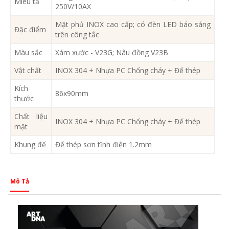
Miêu tả
250V/10AX
Mặt phủ INOX cao cấp; có đèn LED báo sáng
Đặc điểm
trên công tắc
Màu sắc
Xám xước - V23G; Nâu đồng V23B
Vật chất
INOX 304 + Nhựa PC Chống cháy + Đế thép
Kích
86x90mm
thước
Chất liệu
INOX 304 + Nhựa PC Chống cháy + Đế thép
mặt
Khung đế
Đế thép sơn tĩnh điện 1.2mm
Mô Tả