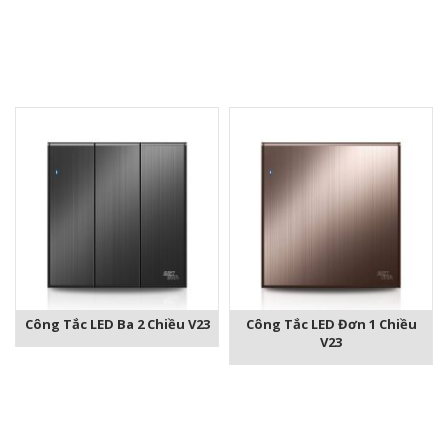
Công Tắc LED Ba 2 Chiều V23
Công Tắc LED Đơn 1 Chiều
V23