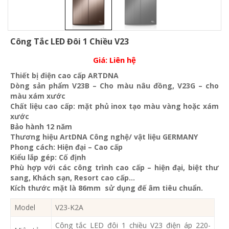
Công Tắc LED Đôi 1 Chiều V23
Giá:
Liên hệ
Thiết bị điện cao cấp ARTDNA
Dòng sản phẩm V23B – Cho màu nâu đồng, V23G – cho
màu xám xước
Chất liệu cao cấp: mặt phủ inox tạo màu vàng hoặc xám
xước
Bảo hành 12 năm
Thương hiệu ArtDNA Công nghệ/ vật liệu GERMANY
Phong cách: Hiện đại – Cao cấp
Kiểu lắp gép: Cố định
Phù hợp với các công trình cao cấp – hiện đại, biệt thư
sang, Khách sạn
, Resort cao cấp…
Kích thước mặt là 86mm sử dụng đế âm tiêu chuẩn.
Model
V23-K2A
Công tắc LED đôi 1 chiều V23 điện áp 220-