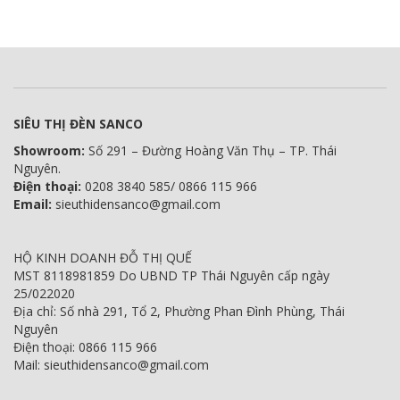
SIÊU THỊ ĐÈN SANCO
Showroom:
Số 291 – Đường Hoàng Văn Thụ – TP. Thái
Nguyên.
Điện thoại:
0208 3840 585/ 0866 115 966
Email:
sieuthidensanco@gmail.com
HỘ KINH DOANH ĐỖ THỊ QUẾ
MST 8118981859 Do UBND TP Thái Nguyên cấp ngày
25/022020
Địa chỉ: Số nhà 291, Tổ 2, Phường Phan Đình Phùng, Thái
Nguyên
Điện thoại: 0866 115 966
Mail: sieuthidensanco@gmail.com