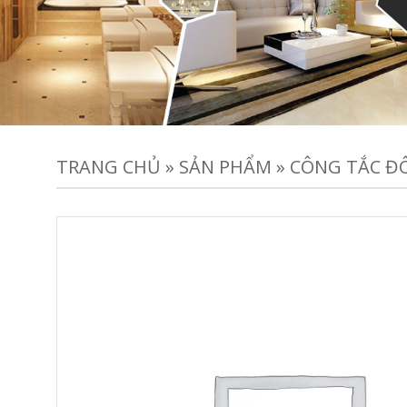
TRANG CHỦ
»
SẢN PHẨM
»
CÔNG TẮC ĐÔ