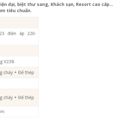
iện đại, biệt thư sang, Khách sạn
, Resort cao cấp…
m tiêu chuẩn.
23 điện áp 220-
ng V23B
g cháy + Đế thép
g cháy + Đế thép
2mm