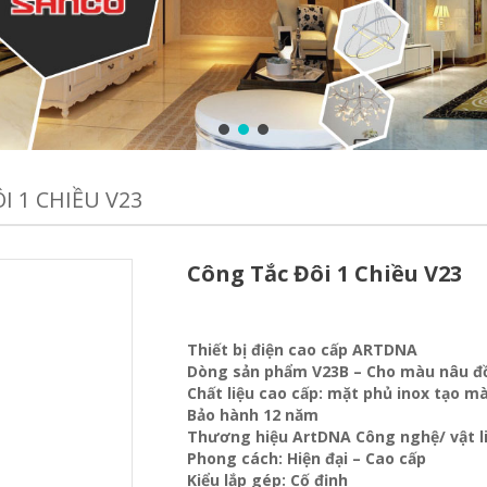
I 1 CHIỀU V23
Công Tắc Đôi 1 Chiều V23
Thiết bị điện cao cấp ARTDNA
Dòng sản phẩm V23B – Cho màu nâu đ
Chất liệu cao cấp: mặt phủ inox tạo 
Bảo hành 12 năm
Thương hiệu ArtDNA Công nghệ/ vật 
Phong cách: Hiện đại – Cao cấp
Kiểu lắp gép: Cố định