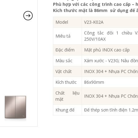
Phù hợp với các công trình cao cấp – h
Kích thước mặt là 86mm sử dụng đế â
Model
V23-K02A
Công tắc đôi 1 chiều V
Miêu tả
250V/10AX
Đặc điểm
Mặt phủ INOX cao cấp
Màu sắc
Xám xước - V23G; Nâu đồ
Vật chất
INOX 304 + Nhựa PC Chốn
Kích thước
86x90mm
Chất liệu
INOX 304 + Nhựa PC Chốn
mặt
Khung đế
Đế thép sơn tĩnh điện 1.