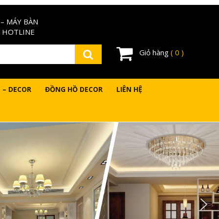
– MÁY BÀN
 HOTLINE
Giỏ hàng
( 0 )
 – DECOR
ĐỒNG HỒ DECOR
LIÊN HỆ