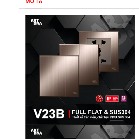
MÔ TẢ