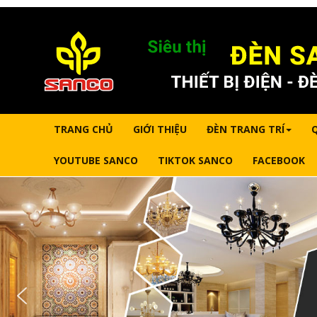
TRANG CHỦ
GIỚI THIỆU
ĐÈN TRANG TRÍ
YOUTUBE SANCO
TIKTOK SANCO
FACEBOOK