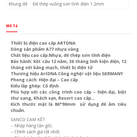
Khung đế
Đế thép vuông sơn tĩnh điện 1.2mm
Mô Tả
Thiết bị điện cao cấp ARTDNA
Dòng sản phẩm A77 nhựa vàng
Chất liệu cao cấp:Nhựa, đế thép sơn tĩnh điện
Bảo hành: Kết cấu 12 năm, 36 tháng linh kiện điện, 12
tháng với bảng mạch, thiết bị điện tử
Thương hiệu ArtDNA Công nghệ/ vật liệu GERMANY
Phong cách: Hiện đại – Cao cấp
Kiểu lắp ghép: Cố định
Phù hợp với các công trình cao cấp – hiện đại, biệt
thư sang, Khách sạn
, Resort cao cấp…
Kích thước mặt là 86*90mm sử dụng đế âm tiêu
chuẩn.
SANCO CAM KẾT
– Nhập hàng tận gốc.
– Chính sách giá tốt nhất.