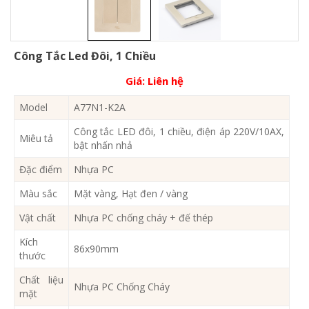
Công Tắc Led Đôi, 1 Chiều
Giá:
Liên hệ
Model
A77N1-K2A
Công tắc LED đôi, 1 chiều, điện áp 220V/10AX,
Miêu tả
bật nhấn nhả
Đặc điểm
Nhựa PC
Màu sắc
Mặt vàng, Hạt đen / vàng
Vật chất
Nhựa PC chống cháy + đế thép
Kích
86x90mm
thước
Chất liệu
Nhựa PC Chống Cháy
mặt