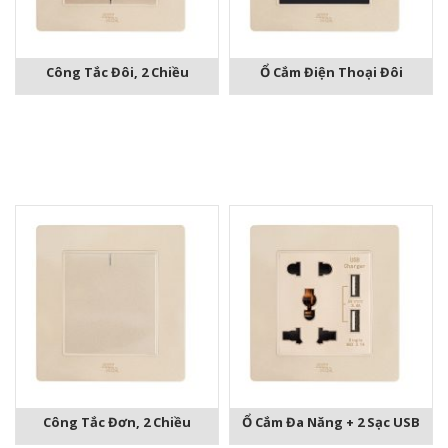
Công Tắc Đôi, 2 Chiều
Ổ Cắm Điện Thoại Đôi
Công Tắc Đơn, 2 Chiều
Ổ Cắm Đa Năng + 2 Sạc USB