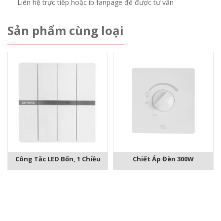
Liên hệ trực tiếp hoặc ib fanpage để được tư vấn
Sản phẩm cùng loại
Công Tắc LED Bốn, 1 Chiều
Chiết Áp Đèn 300W