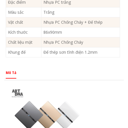
Đặc điểm
Nhựa PC trắng
Màu sắc
Trắng
Vật chất
Nhựa PC Chống Cháy + Đế thép
Kích thước
86x90mm
Chất liệu mặt
Nhựa PC Chống Cháy
Khung đế
Đế thép sơn tĩnh điện 1.2mm
Mô Tả