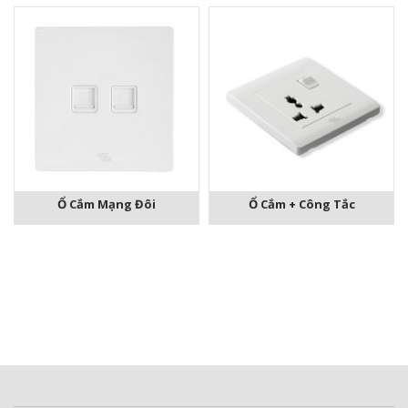
Ổ Cắm Mạng Đôi
Ổ Cắm + Công Tắc