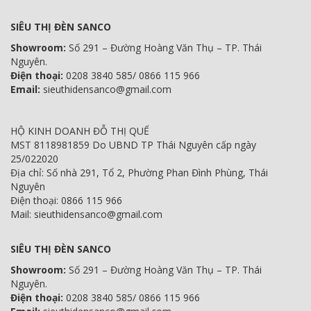
SIÊU THỊ ĐÈN SANCO
Showroom:
Số 291 – Đường Hoàng Văn Thụ – TP. Thái
Nguyên.
Điện thoại:
0208 3840 585/ 0866 115 966
Email:
sieuthidensanco@gmail.com
HỘ KINH DOANH ĐỖ THỊ QUẾ
MST 8118981859 Do UBND TP Thái Nguyên cấp ngày
25/022020
Địa chỉ: Số nhà 291, Tổ 2, Phường Phan Đình Phùng, Thái
Nguyên
Điện thoại: 0866 115 966
Mail: sieuthidensanco@gmail.com
SIÊU THỊ ĐÈN SANCO
Showroom:
Số 291 – Đường Hoàng Văn Thụ – TP. Thái
Nguyên.
Điện thoại:
0208 3840 585/ 0866 115 966