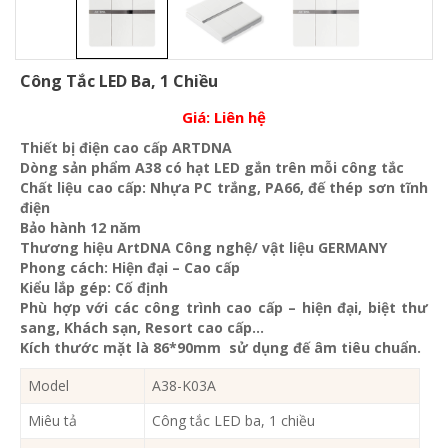
Công Tắc LED Ba, 1 Chiều
Giá:
Liên hệ
Thiết bị điện cao cấp ARTDNA
Dòng sản phẩm A38 có hạt LED gắn trên mỗi công tắc
Chất liệu cao cấp: Nhựa PC trắng, PA66, đế thép sơn tĩnh
điện
Bảo hành 12 năm
Thương hiệu ArtDNA Công nghệ/ vật liệu GERMANY
Phong cách: Hiện đại – Cao cấp
Kiểu lắp gép: Cố định
Phù hợp với các công trình cao cấp – hiện đại, biệt thư
sang, Khách sạn
, Resort cao cấp…
Kích thước mặt là 86*90mm sử dụng đế âm tiêu chuẩn.
Model
A38-K03A
Miêu tả
Công tắc LED ba, 1 chiều