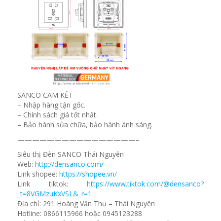
SANCO CAM KẾT
– Nhập hàng tận gốc.
– Chính sách giá tốt nhất.
– Bảo hành sửa chữa, bảo hành ánh sáng.
————————————————–
Siêu thị Đèn SANCO Thái Nguyên
Web:
http://densanco.com/
Link shopee:
https://shopee.vn/
Link tiktok:
https://www.tiktok.com/@densanco?
_t=8VGMzuKxVSL&_r=1
Địa chỉ: 291 Hoàng Văn Thụ – Thái Nguyên
Hotline: 0866115966 hoặc 0945123288