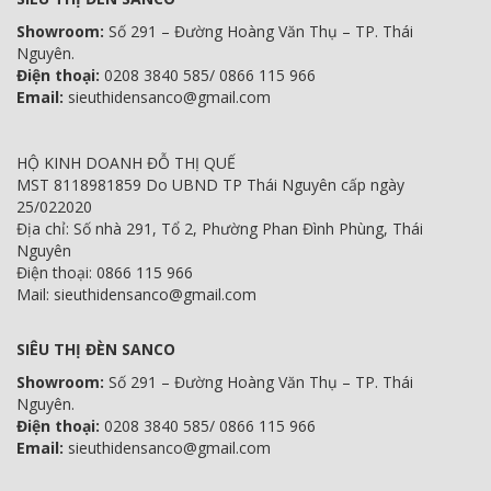
Showroom:
Số 291 – Đường Hoàng Văn Thụ – TP. Thái
Nguyên.
Điện thoại:
0208 3840 585/ 0866 115 966
Email:
sieuthidensanco@gmail.com
HỘ KINH DOANH ĐỖ THỊ QUẾ
MST 8118981859 Do UBND TP Thái Nguyên cấp ngày
25/022020
Địa chỉ: Số nhà 291, Tổ 2, Phường Phan Đình Phùng, Thái
Nguyên
Điện thoại: 0866 115 966
Mail: sieuthidensanco@gmail.com
SIÊU THỊ ĐÈN SANCO
Showroom:
Số 291 – Đường Hoàng Văn Thụ – TP. Thái
Nguyên.
Điện thoại:
0208 3840 585/ 0866 115 966
Email:
sieuthidensanco@gmail.com