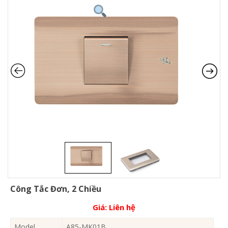
Công Tắc Đơn, 2 Chiều
Giá:
Liên hệ
Model
A85-MK01B