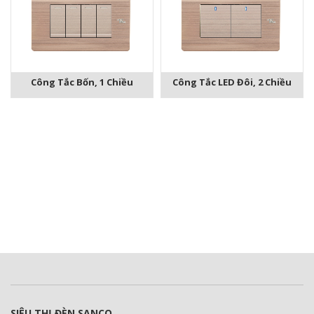
Công Tắc Bốn, 1 Chiều
Công Tắc LED Đôi, 2 Chiều
SIÊU THỊ ĐÈN SANCO