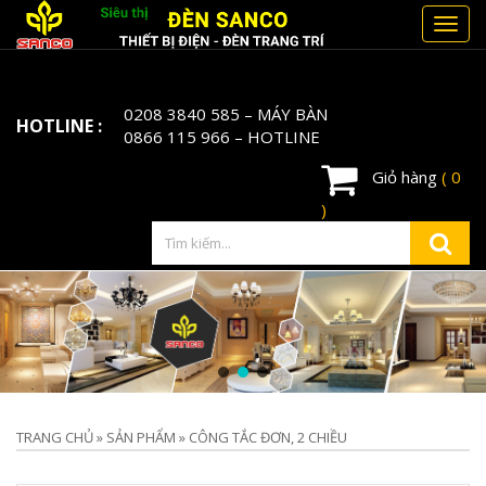
Toggl
navig
0208 3840 585
– MÁY BÀN
HOTLINE :
0866 115 966
– HOTLINE
Giỏ hàng
( 0
)
TRANG CHỦ
»
SẢN PHẨM
»
CÔNG TẮC ĐƠN, 2 CHIỀU