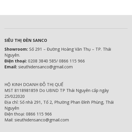
SIÊU THỊ ĐÈN SANCO
Showroom:
Số 291 – Đường Hoàng Văn Thụ – TP. Thái
Nguyên.
Điện thoại:
0208 3840 585/ 0866 115 966
Email:
sieuthidensanco@gmail.com
HỘ KINH DOANH ĐỖ THỊ QUẾ
MST 8118981859 Do UBND TP Thái Nguyên cấp ngày
25/022020
Địa chỉ: Số nhà 291, Tổ 2, Phường Phan Đình Phùng, Thái
Nguyên
Điện thoại: 0866 115 966
Mail: sieuthidensanco@gmail.com