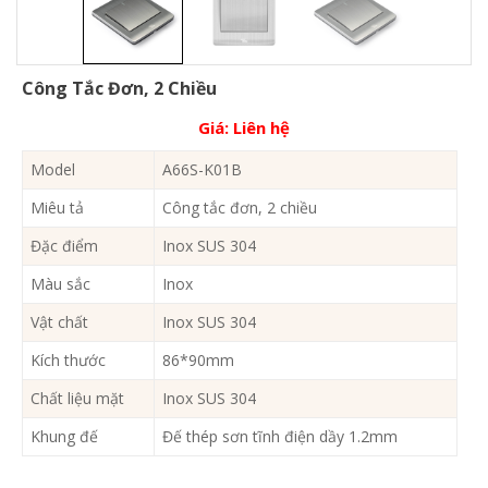
Công Tắc Đơn, 2 Chiều
Giá:
Liên hệ
Model
A66S-K01B
Miêu tả
Công tắc đơn, 2 chiều
Đặc điểm
Inox SUS 304
Màu sắc
Inox
Vật chất
Inox SUS 304
Kích thước
86*90mm
Chất liệu mặt
Inox SUS 304
Khung đế
Đế thép sơn tĩnh điện dầy 1.2mm