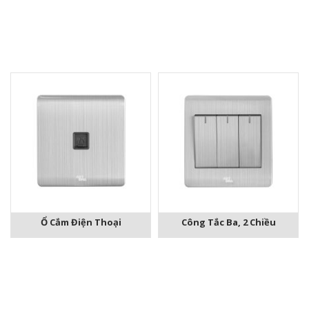
Ổ Cắm Điện Thoại
Công Tắc Ba, 2 Chiều