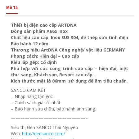
Mô Tả
Thiết bị điện cao cấp ARTDNA
Dòng sản phẩm A66S Inox
Chất liệu cao cấp: Inox SUS 304, đế thép sơn tĩnh điện
Bảo hành 12 năm
Thương hiệu ArtDNA Công nghệ/ vật liệu GERMANY
Phong cách: Hiện đại – Cao cấp
Kiểu lắp gép: Cố định
Phù hợp với các công trình cao cấp – hiện đại, biệt
thư sang, Khách sạn, Resort cao cấp…
Kích thước mặt là 86mm sử dụng đế âm tiêu chuẩn.
SANCO CAM KẾT
– Nhập hàng tận gốc.
– Chính sách giá tốt nhất.
– Bảo hành sửa chữa, bảo hành ánh sáng.
————————————————–
Siêu thị Đèn SANCO Thái Nguyên
Web:
http://densanco.com/