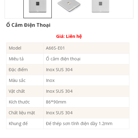
Ổ Cắm Điện Thoại
Giá:
Liên hệ
Model
A66S-E01
Miêu tả
Ổ cắm điện thoại
Đặc điểm
Inox SUS 304
Màu sắc
Inox
Vật chất
Inox SUS 304
Kích thước
86*90mm
Chất liệu mặt
Inox SUS 304
Khung đế
Đế thép sơn tĩnh điện dầy 1.2mm