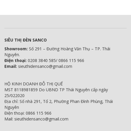
SIÊU THỊ ĐÈN SANCO
Showroom:
Số 291 – Đường Hoàng Văn Thụ – TP. Thái
Nguyên.
Điện thoại:
0208 3840 585/ 0866 115 966
Email:
sieuthidensanco@gmail.com
HỘ KINH DOANH ĐỖ THỊ QUẾ
MST 8118981859 Do UBND TP Thái Nguyên cấp ngày
25/022020
Địa chỉ: Số nhà 291, Tổ 2, Phường Phan Đình Phùng, Thái
Nguyên
Điện thoại: 0866 115 966
Mail: sieuthidensanco@gmail.com