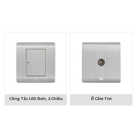
Công Tắc LED Đơn, 2 Chiều
Ổ Cắm Tivi