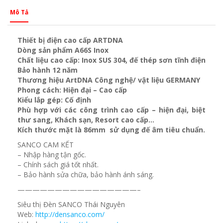
Mô Tả
Thiết bị điện cao cấp ARTDNA
Dòng sản phẩm A66S Inox
Chất liệu cao cấp: Inox SUS 304, đế thép sơn tĩnh điện
Bảo hành 12 năm
Thương hiệu ArtDNA Công nghệ/ vật liệu GERMANY
Phong cách: Hiện đại – Cao cấp
Kiểu lắp gép: Cố định
Phù hợp với các công trình cao cấp – hiện đại, biệt
thư sang, Khách sạn, Resort cao cấp…
Kích thước mặt là 86mm sử dụng đế âm tiêu chuẩn.
SANCO CAM KẾT
– Nhập hàng tận gốc.
– Chính sách giá tốt nhất.
– Bảo hành sửa chữa, bảo hành ánh sáng.
————————————————–
Siêu thị Đèn SANCO Thái Nguyên
Web:
http://densanco.com/