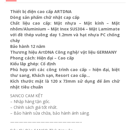
Thiết bị điện cao cấp ARTDNA
Dòng sản phẩm chữ nhật cap cấp
Chất liệu cao cấp: Mặt nhựa – Mặt kính – Mặt
nhôm/Aluminium – Mặt Inox SUS304 – Mặt Lamimate
với đề thép vuông day 1.2mm và
hạt nhựa PC chống
cháy
Bảo hành 12 năm
Thương hiệu ArtDNA Công nghệ/ vật liệu GERMANY
Phong cách: Hiện đại – Cao cấp
Kiểu lắp ghép: Cố định
Phù hợp với các công trình cao cấp – hiện đại, biệt
thư sang, Khách sạn
, Resort cao cấp…
Kích thước mặt là 120 x 73mm sử dụng đế âm chữ
nhật tiêu chuẩn
SANCO CAM KẾT
– Nhập hàng tận gốc.
– Chính sách giá tốt nhất.
– Bảo hành sửa chữa, bảo hành ánh sáng.
————————————————–