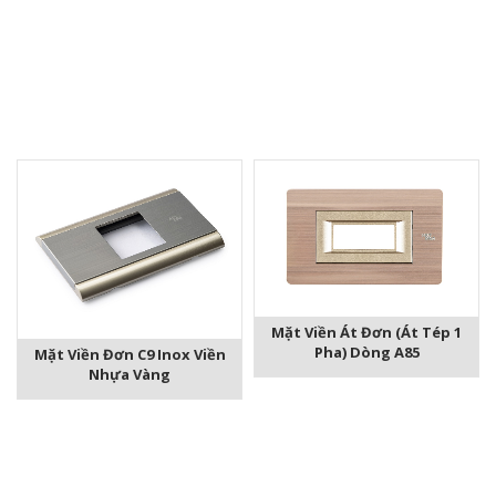
Mặt Viền Át Đơn (át Tép 1
Pha) Dòng A85
Mặt Viền Đơn C9 Inox Viền
Nhựa Vàng