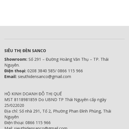
SIÊU THỊ ĐÈN SANCO
Showroom:
Số 291 – Đường Hoàng Văn Thụ – TP. Thái
Nguyên.
Điện thoại:
0208 3840 585/ 0866 115 966
Email:
sieuthidensanco@gmail.com
HỘ KINH DOANH ĐỖ THỊ QUẾ
MST 8118981859 Do UBND TP Thái Nguyên cấp ngày
25/022020
Địa chỉ: Số nhà 291, Tổ 2, Phường Phan Đình Phùng, Thái
Nguyên
Điện thoại: 0866 115 966
Mail: sieuthidensanco@gmail.com