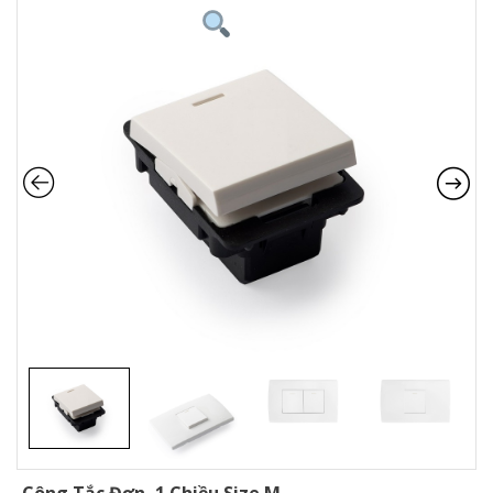
Công Tắc Đơn, 1 Chiều Size M