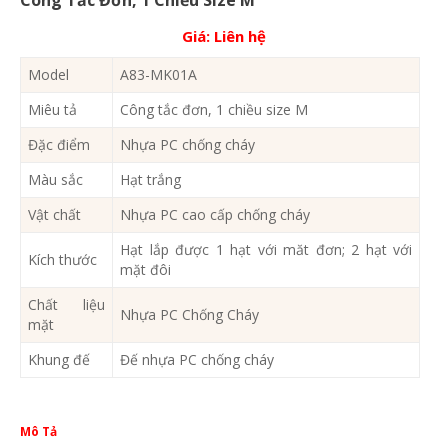
Giá:
Liên hệ
Model
A83-MK01A
Miêu tả
Công tắc đơn, 1 chiều size M
Đặc điểm
Nhựa PC chống cháy
Màu sắc
Hạt trắng
Vật chất
Nhựa PC cao cấp chống cháy
Hạt lắp được 1 hạt với măt đơn; 2 hạt với
Kích thước
mặt đôi
Chất liệu
Nhựa PC Chống Cháy
mặt
Khung đế
Đế nhựa PC chống cháy
Mô Tả