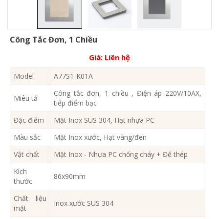
Công Tắc Đơn, 1 Chiều
Giá:
Liên hệ
Model
A77S1-K01A
Công tắc đơn, 1 chiều , Điện áp 220V/10AX,
Miêu tả
tiếp điểm bạc
Đặc điểm
Mặt Inox SUS 304, Hạt nhựa PC
Màu sắc
Mặt Inox xước, Hạt vàng/đen
Vật chất
Mặt Inox - Nhựa PC chống cháy + Đế thép
Kích
86x90mm
thước
Chất liệu
Inox xước SUS 304
mặt