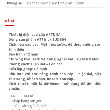
Khung đế
Đế thép vuông sơn tĩnh điện 1.2mm
Mô Tả
Thiết bị điện cao cấp ARTDNA
Dòng sản phẩm A77 Inox SUS 304
Chất liệu cao cấp: Mặt Inox xước, đế thép vuông sơn
tĩnh điện
Bảo hành 12 năm
Thương hiệu ArtDNA Công nghệ/ vật liệu GERMANY
Phong cách: Hiện đại – Cao cấp
Kiểu lắp ghép: Cố định
Phù hợp với các công trình cao cấp – hiện đại, biệt
thư sang, Khách sạn
, Resort cao cấp…
Kích thước mặt là 86*90mm sử dụng đế âm tiêu
chuẩn.
SANCO CAM KẾT
– Nhập hàng tận gốc.
– Chính sách giá tốt nhất.