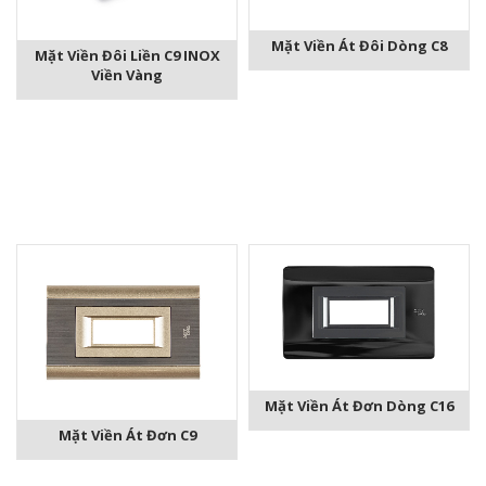
Mặt Viền Át Đôi Dòng C8
Mặt Viền Đôi Liền C9 INOX
Viền Vàng
Mặt Viền Át Đơn Dòng C16
Mặt Viền Át Đơn C9