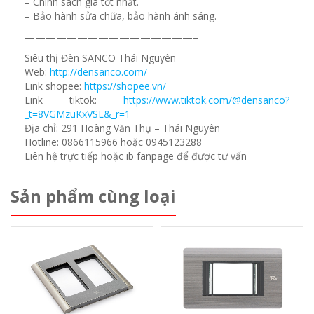
– Chính sách giá tốt nhất.
– Bảo hành sửa chữa, bảo hành ánh sáng.
————————————————–
Siêu thị Đèn SANCO Thái Nguyên
Web:
http://densanco.com/
Link shopee:
https://shopee.vn/
Link tiktok:
https://www.tiktok.com/@densanco?
_t=8VGMzuKxVSL&_r=1
Địa chỉ: 291 Hoàng Văn Thụ – Thái Nguyên
Hotline: 0866115966 hoặc 0945123288
Liên hệ trực tiếp hoặc ib fanpage để được tư vấn
Sản phẩm cùng loại