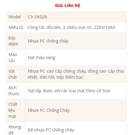
Giá:
Liên hệ
Model
C9-SK02B
Miêu tả
Công tắc đôi liền, 2 chiều size XS, 220V/10AX
Đặc
Nhựa PC chống cháy
điểm
Màu
Hạt màu vàng
sắc
Vật
Nhựa PC cao cấp chống cháy, đồng cao cấp chịu
chất
nhiệt, đàn hồi, tiếp điểm bạc
Kích
Hạt lắp được với các loại mặt theo cỡ Size
thước
Chất
liệu
Nhựa PC Chống Cháy
mặt
Khung
Đế nhựa PC chống cháy
đế