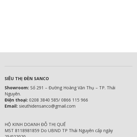
SIÊU THỊ ĐÈN SANCO
Showroom:
Số 291 – Đường Hoàng Văn Thụ – TP. Thái
Nguyên.
Điện thoại:
0208 3840 585/ 0866 115 966
Email:
sieuthidensanco@gmail.com
HỘ KINH DOANH ĐỖ THỊ QUẾ
MST 8118981859 Do UBND TP Thái Nguyên cấp ngày
25/022020