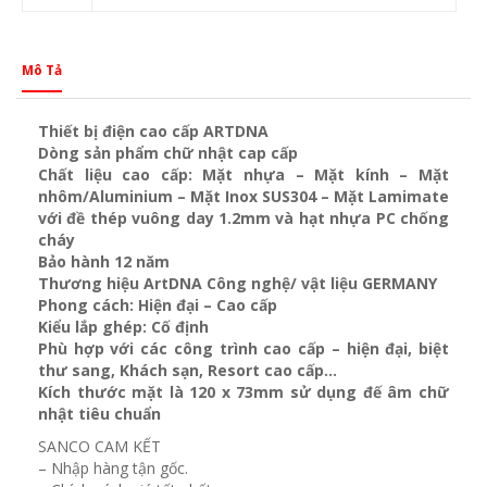
Mô Tả
Thiết bị điện cao cấp ARTDNA
Dòng sản phẩm chữ nhật cap cấp
Chất liệu cao cấp: Mặt nhựa – Mặt kính – Mặt
nhôm/Aluminium – Mặt Inox SUS304 – Mặt Lamimate
với đề thép vuông day 1.2mm và
hạt nhựa PC chống
cháy
Bảo hành 12 năm
Thương hiệu ArtDNA Công nghệ/ vật liệu GERMANY
Phong cách: Hiện đại – Cao cấp
Kiểu lắp ghép: Cố định
Phù hợp với các công trình cao cấp – hiện đại, biệt
thư sang, Khách sạn
, Resort cao cấp…
Kích thước mặt là 120 x 73mm sử dụng đế âm chữ
nhật tiêu chuẩn
SANCO CAM KẾT
– Nhập hàng tận gốc.