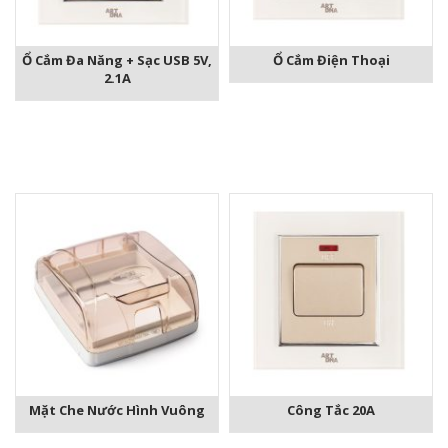
Ổ Cắm Đa Năng + Sạc USB 5V,
Ổ Cắm Điện Thoại
2.1A
Mặt Che Nước Hình Vuông
Công Tắc 20A