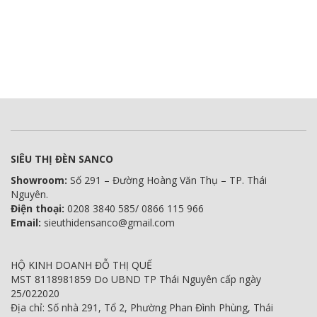
SIÊU THỊ ĐÈN SANCO
Showroom:
Số 291 – Đường Hoàng Văn Thụ – TP. Thái
Nguyên.
Điện thoại:
0208 3840 585/ 0866 115 966
Email:
sieuthidensanco@gmail.com
HỘ KINH DOANH ĐỖ THỊ QUẾ
MST 8118981859 Do UBND TP Thái Nguyên cấp ngày
25/022020
Địa chỉ: Số nhà 291, Tổ 2, Phường Phan Đình Phùng, Thái