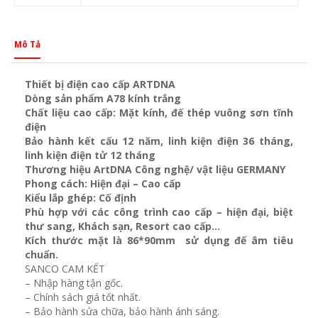
Mô Tả
Thiết bị điện cao cấp ARTDNA
Dòng sản phẩm A78 kính trắng
Chất liệu cao cấp: Mặt kính, đế thép vuông sơn tĩnh
điện
Bảo hành kết cấu 12 năm, linh kiện điện 36 tháng,
linh kiện điện tử 12 tháng
Thương hiệu ArtDNA Công nghệ/ vật liệu GERMANY
Phong cách: Hiện đại – Cao cấp
Kiểu lắp ghép: Cố định
Phù hợp với các công trình cao cấp – hiện đại, biệt
thư sang, Khách sạn
, Resort cao cấp…
Kích thước mặt là 86*90mm sử dụng đế âm tiêu
chuẩn.
SANCO CAM KẾT
– Nhập hàng tận gốc.
– Chính sách giá tốt nhất.
– Bảo hành sửa chữa, bảo hành ánh sáng.