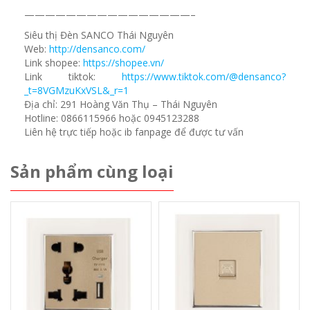
————————————————–
Siêu thị Đèn SANCO Thái Nguyên
Web:
http://densanco.com/
Link shopee:
https://shopee.vn/
Link tiktok:
https://www.tiktok.com/@densanco?
_t=8VGMzuKxVSL&_r=1
Địa chỉ: 291 Hoàng Văn Thụ – Thái Nguyên
Hotline: 0866115966 hoặc 0945123288
Liên hệ trực tiếp hoặc ib fanpage để được tư vấn
Sản phẩm cùng loại