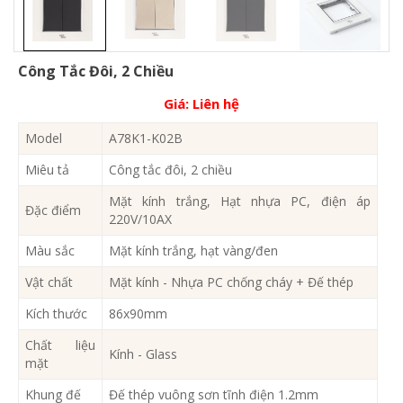
Công Tắc Đôi, 2 Chiều
Giá:
Liên hệ
Model
A78K1-K02B
Miêu tả
Công tắc đôi, 2 chiều
Mặt kính trắng, Hạt nhựa PC, điện áp
Đặc điểm
220V/10AX
Màu sắc
Mặt kính trắng, hạt vàng/đen
Vật chất
Mặt kính - Nhựa PC chống cháy + Đế thép
Kích thước
86x90mm
Chất liệu
Kính - Glass
mặt
Khung đế
Đế thép vuông sơn tĩnh điện 1.2mm