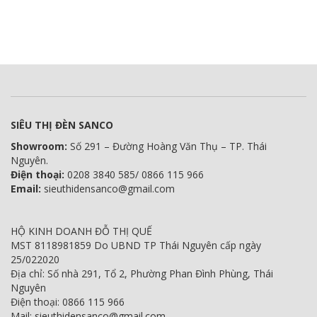
SIÊU THỊ ĐÈN SANCO
Showroom:
Số 291 – Đường Hoàng Văn Thụ – TP. Thái
Nguyên.
Điện thoại:
0208 3840 585/ 0866 115 966
Email:
sieuthidensanco@gmail.com
HỘ KINH DOANH ĐỖ THỊ QUẾ
MST 8118981859 Do UBND TP Thái Nguyên cấp ngày
25/022020
Địa chỉ: Số nhà 291, Tổ 2, Phường Phan Đình Phùng, Thái
Nguyên
Điện thoại: 0866 115 966
Mail: sieuthidensanco@gmail.com