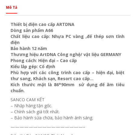
Mô Tả
Thiết bị điện cao cấp ARTDNA
Dòng sản phẩm A66
Chất liệu cao cấp: Nhựa PC vàng ,đế thép sơn tĩnh
điện
Bảo hành 12 năm
Thương hiệu ArtDNA Công nghệ/ vật liệu GERMANY
Phong cách: Hiện đại – Cao cấp
Kiểu lắp gép: Cố định
Phù hợp với các công trình cao cấp – hiện đại, biệt
thư sang, Khách sạn
, Resort cao cấp…
Kích thước mặt là 86*90mm sử dụng đế âm tiêu
chuẩn.
SANCO CAM KẾT
– Nhập hàng tận gốc.
– Chính sách giá tốt nhất.
– Bảo hành sửa chữa, bảo hành ánh sáng.
————————————————–