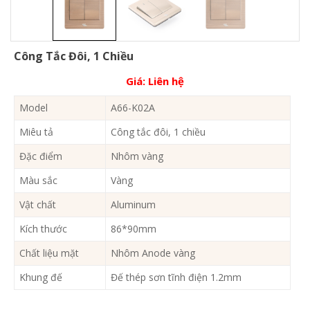
Công Tắc Đôi, 1 Chiều
Giá:
Liên hệ
Model
A66-K02A
Miêu tả
Công tắc đôi, 1 chiều
Đặc điểm
Nhôm vàng
Màu sắc
Vàng
Vật chất
Aluminum
Kích thước
86*90mm
Chất liệu mặt
Nhôm Anode vàng
Khung đế
Đế thép sơn tĩnh điện 1.2mm