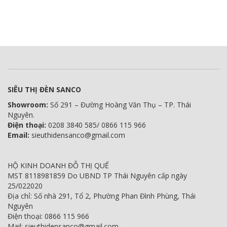
SIÊU THỊ ĐÈN SANCO
Showroom:
Số 291 – Đường Hoàng Văn Thụ – TP. Thái
Nguyên.
Điện thoại:
0208 3840 585/ 0866 115 966
Email:
sieuthidensanco@gmail.com
HỘ KINH DOANH ĐỖ THỊ QUẾ
MST 8118981859 Do UBND TP Thái Nguyên cấp ngày
25/022020
Địa chỉ: Số nhà 291, Tổ 2, Phường Phan Đình Phùng, Thái
Nguyên
Điện thoại: 0866 115 966
Mail: sieuthidensanco@gmail.com