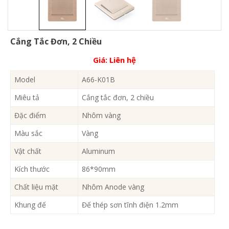
Cắng Tắc Đơn, 2 Chiều
Giá:
Liên hệ
Model
A66-K01B
Miêu tả
Cắng tắc đơn, 2 chiều
Đặc điểm
Nhôm vàng
Màu sắc
Vàng
Vật chất
Aluminum
Kích thước
86*90mm
Chất liệu mặt
Nhôm Anode vàng
Khung đế
Đế thép sơn tĩnh điện 1.2mm