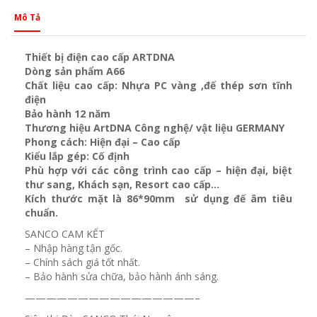
Mô Tả
Thiết bị điện cao cấp ARTDNA
Dòng sản phẩm A66
Chất liệu cao cấp: Nhựa PC vàng ,đế thép sơn tĩnh
điện
Bảo hành 12 năm
Thương hiệu ArtDNA Công nghệ/ vật liệu GERMANY
Phong cách: Hiện đại – Cao cấp
Kiểu lắp gép: Cố định
Phù hợp với các công trình cao cấp – hiện đại, biệt
thư sang, Khách sạn
, Resort cao cấp…
Kích thước mặt là 86*90mm sử dụng đế âm tiêu
chuẩn.
SANCO CAM KẾT
– Nhập hàng tận gốc.
– Chính sách giá tốt nhất.
– Bảo hành sửa chữa, bảo hành ánh sáng.
————————————————–