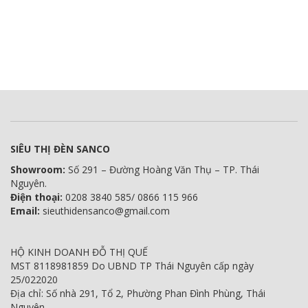
SIÊU THỊ ĐÈN SANCO
Showroom:
Số 291 – Đường Hoàng Văn Thụ – TP. Thái
Nguyên.
Điện thoại:
0208 3840 585/ 0866 115 966
Email:
sieuthidensanco@gmail.com
HỘ KINH DOANH ĐỖ THỊ QUẾ
MST 8118981859 Do UBND TP Thái Nguyên cấp ngày
25/022020
Địa chỉ: Số nhà 291, Tổ 2, Phường Phan Đình Phùng, Thái
Nguyên