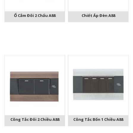
Ổ Cắm Đôi 2 Chấu A88
Chiết Áp Đèn A88
Công Tắc Đôi 2 Chiều A88
Công Tắc Bốn 1 Chiều A88