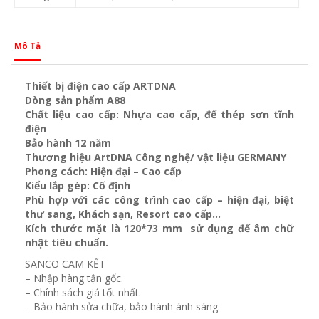
Mô Tả
Thiết bị điện cao cấp ARTDNA
Dòng sản phẩm A88
Chất liệu cao cấp: Nhựa cao cấp, đế thép sơn tĩnh
điện
Bảo hành 12 năm
Thương hiệu ArtDNA Công nghệ/ vật liệu GERMANY
Phong cách: Hiện đại – Cao cấp
Kiểu lắp gép: Cố định
Phù hợp với các công trình cao cấp – hiện đại, biệt
thư sang, Khách sạn
, Resort cao cấp…
Kích thước mặt là 120*73 mm sử dụng đế âm chữ
nhật tiêu chuẩn.
SANCO CAM KẾT
– Nhập hàng tận gốc.
– Chính sách giá tốt nhất.
– Bảo hành sửa chữa, bảo hành ánh sáng.