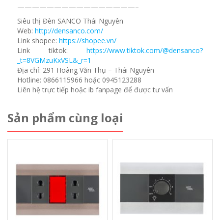
————————————————–
Siêu thị Đèn SANCO Thái Nguyên
Web:
http://densanco.com/
Link shopee:
https://shopee.vn/
Link tiktok:
https://www.tiktok.com/@densanco?
_t=8VGMzuKxVSL&_r=1
Địa chỉ: 291 Hoàng Văn Thụ – Thái Nguyên
Hotline: 0866115966 hoặc 0945123288
Liên hệ trực tiếp hoặc ib fanpage để được tư vấn
Sản phẩm cùng loại