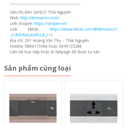
————————————————–
Siêu thị Đèn SANCO Thái Nguyên
Web:
http://densanco.com/
Link shopee:
https://shopee.vn/
Link tiktok:
https://www.tiktok.com/@densanco?
_t=8VGMzuKxVSL&_r=1
Địa chỉ: 291 Hoàng Văn Thụ – Thái Nguyên
Hotline: 0866115966 hoặc 0945123288
Liên hệ trực tiếp hoặc ib fanpage để được tư vấn
Sản phẩm cùng loại