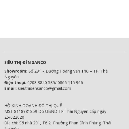
SIÊU THỊ ĐÈN SANCO
Showroom:
Số 291 – Đường Hoàng Văn Thụ – TP. Thái
Nguyên.
Điện thoại:
0208 3840 585/ 0866 115 966
Email:
sieuthidensanco@gmail.com
HỘ KINH DOANH ĐỖ THỊ QUẾ
MST 8118981859 Do UBND TP Thái Nguyên cấp ngày
25/022020
Địa chỉ: Số nhà 291, Tổ 2, Phường Phan Đình Phùng, Thái
Nguyên