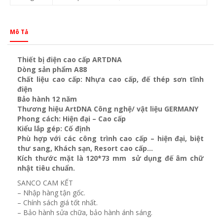
Mô Tả
Thiết bị điện cao cấp ARTDNA
Dòng sản phẩm A88
Chất liệu cao cấp: Nhựa cao cấp, đế thép sơn tĩnh
điện
Bảo hành 12 năm
Thương hiệu ArtDNA Công nghệ/ vật liệu GERMANY
Phong cách: Hiện đại – Cao cấp
Kiểu lắp gép: Cố định
Phù hợp với các công trình cao cấp – hiện đại, biệt
thư sang, Khách sạn
, Resort cao cấp…
Kích thước mặt là 120*73 mm sử dụng đế âm chữ
nhật tiêu chuẩn.
SANCO CAM KẾT
– Nhập hàng tận gốc.
– Chính sách giá tốt nhất.
– Bảo hành sửa chữa, bảo hành ánh sáng.