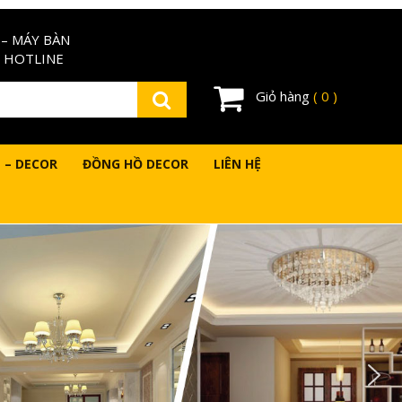
– MÁY BÀN
 HOTLINE
Giỏ hàng
( 0 )
 – DECOR
ĐỒNG HỒ DECOR
LIÊN HỆ