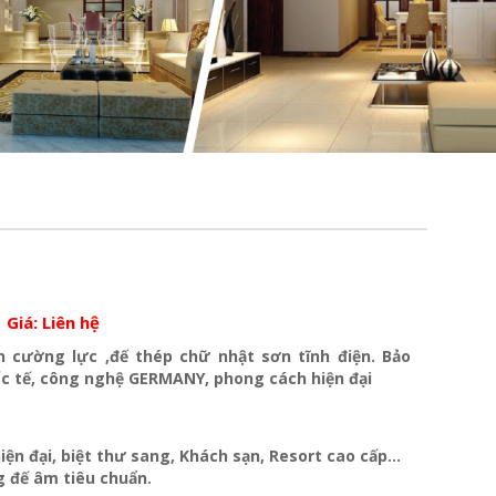
Giá:
Liên hệ
h cường lực ,đế thép chữ nhật sơn tĩnh điện. Bảo
c tế, công nghệ GERMANY, phong cách hiện đại
iện đại, biệt thư sang, Khách sạn
, Resort cao cấp…
 đế âm tiêu chuẩn.