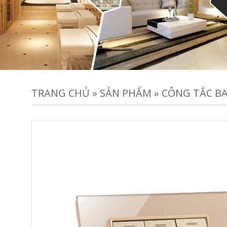
TRANG CHỦ
»
SẢN PHẨM
»
CÔNG TẮC BA,