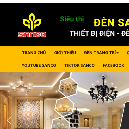
TRANG CHỦ
GIỚI THIỆU
ĐÈN TRANG TRÍ
YOUTUBE SANCO
TIKTOK SANCO
FACEBOOK