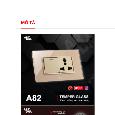
MÔ TẢ