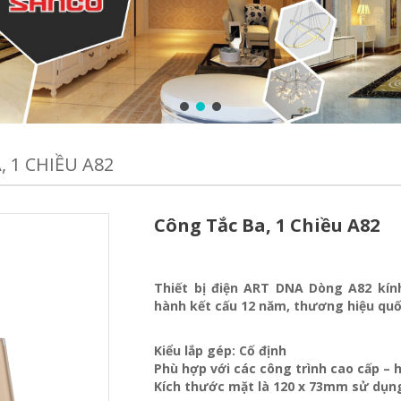
 1 CHIỀU A82
Công Tắc Ba, 1 Chiều A82
Thiết bị điện ART DNA Dòng A82 kín
hành kết cấu 12 năm, thương hiệu quố
Kiểu lắp gép: Cố định
Phù hợp với các công trình cao cấp – h
Kích thước mặt là 120 x 73mm sử dụng