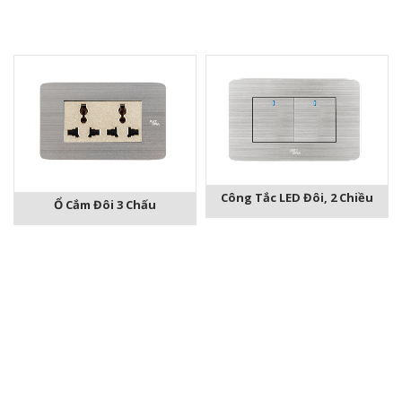
Công Tắc LED Đôi, 2 Chiều
Ổ Cắm Đôi 3 Chấu