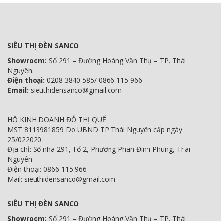
SIÊU THỊ ĐÈN SANCO
Showroom:
Số 291 – Đường Hoàng Văn Thụ – TP. Thái
Nguyên.
Điện thoại:
0208 3840 585/ 0866 115 966
Email:
sieuthidensanco@gmail.com
HỘ KINH DOANH ĐỖ THỊ QUẾ
MST 8118981859 Do UBND TP Thái Nguyên cấp ngày
25/022020
Địa chỉ: Số nhà 291, Tổ 2, Phường Phan Đình Phùng, Thái
Nguyên
Điện thoại: 0866 115 966
Mail: sieuthidensanco@gmail.com
SIÊU THỊ ĐÈN SANCO
Showroom:
Số 291 – Đường Hoàng Văn Thụ – TP. Thái