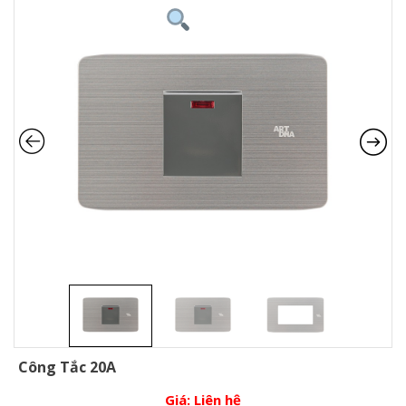
Công Tắc 20A
Giá:
Liên hệ