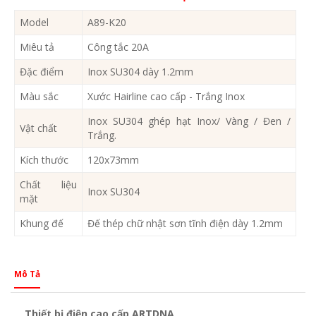
Model
A89-K20
Miêu tả
Công tắc 20A
Đặc điểm
Inox SU304 dày 1.2mm
Màu sắc
Xước Hairline cao cấp - Trắng Inox
Inox SU304 ghép hạt Inox/ Vàng / Đen /
Vật chất
Trắng.
Kích thước
120x73mm
Chất liệu
Inox SU304
mặt
Khung đế
Đế thép chữ nhật sơn tĩnh điện dày 1.2mm
Mô Tả
Thiết bị điện cao cấp ARTDNA