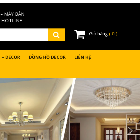
– MÁY BÀN
 HOTLINE
Giỏ hàng
( 0 )
 – DECOR
ĐỒNG HỒ DECOR
LIÊN HỆ