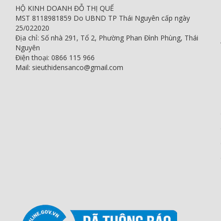
HỘ KINH DOANH ĐỖ THỊ QUẾ
MST 8118981859 Do UBND TP Thái Nguyên cấp ngày
25/022020
Địa chỉ: Số nhà 291, Tổ 2, Phường Phan Đình Phùng, Thái
Nguyên
Điện thoại: 0866 115 966
Mail: sieuthidensanco@gmail.com