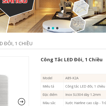
 ĐÔI, 1 CHIỀU
Công Tắc LED Đôi, 1 Chiều
Model
A89-K2A
Miêu tả
Công tắc LED đôi, 1 chiều
Đặc điểm
Inox SU304 dày 1.2mm
Màu sắc
Xước Hairline cao cấp - Tr