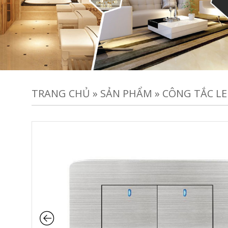
TRANG CHỦ
»
SẢN PHẨM
»
CÔNG TẮC LED