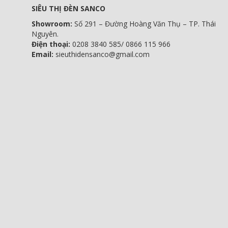
SIÊU THỊ ĐÈN SANCO
Showroom:
Số 291 – Đường Hoàng Văn Thụ – TP. Thái
Nguyên.
Điện thoại:
0208 3840 585/ 0866 115 966
Email:
sieuthidensanco@gmail.com