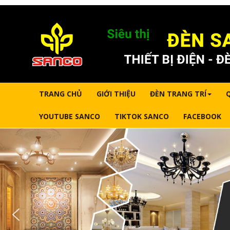
TRANG CHỦ
GIỚI THIỆU
ĐÈN TRANG TRÍ
YOUTUBE SANCO
TIKTOK SANCO
FACEBOOK