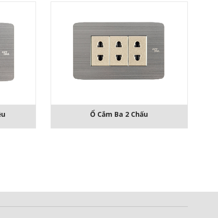
ều
Ổ Cắm Ba 2 Chấu