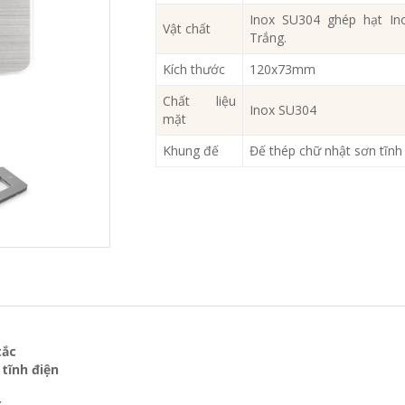
Inox SU304 ghép hạt In
Vật chất
Trắng.
Kích thước
120x73mm
Chất liệu
Inox SU304
mặt
Khung đế
Đế thép chữ nhật sơn tĩn
tắc
 tĩnh điện