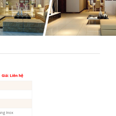
Giá:
Liên hệ
ắng Inox