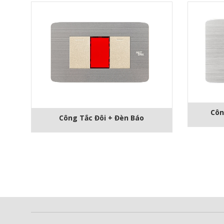
Côn
Công Tắc Đôi + Đèn Báo