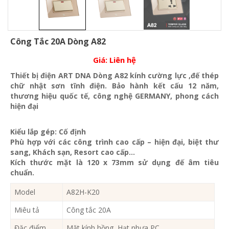
Công Tắc 20A Dòng A82
Giá:
Liên hệ
Thiết bị điện ART DNA Dòng A82 kính cường lực ,đế thép
chữ nhật sơn tĩnh điện. Bảo hành kết cấu 12 năm,
thương hiệu quốc tế, công nghệ GERMANY, phong cách
hiện đại
Kiểu lắp gép: Cố định
Phù hợp với các công trình cao cấp – hiện đại, biệt thư
sang, Khách sạn
, Resort cao cấp…
Kích thước mặt là 120 x 73mm sử dụng đế âm tiêu
chuẩn.
Model
A82H-K20
Miêu tả
Công tắc 20A
Đặc điểm
Mặt kính hồng, Hạt nhựa PC