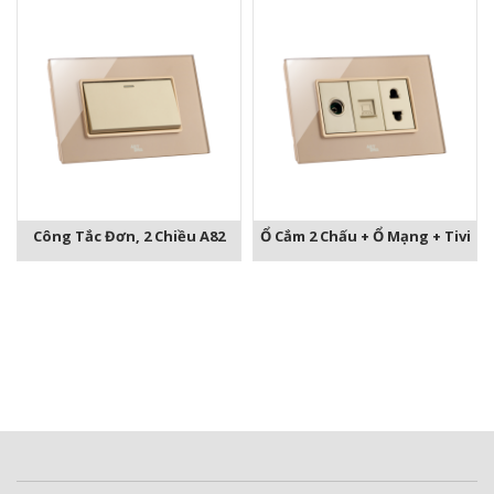
Công Tắc Đơn, 2 Chiều A82
Ổ Cắm 2 Chấu + Ổ Mạng + Tivi