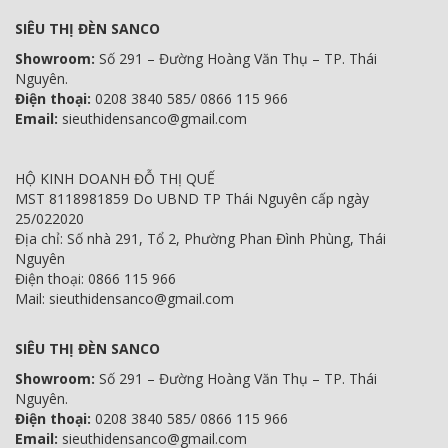
SIÊU THỊ ĐÈN SANCO
Showroom:
Số 291 – Đường Hoàng Văn Thụ – TP. Thái
Nguyên.
Điện thoại:
0208 3840 585/ 0866 115 966
Email:
sieuthidensanco@gmail.com
HỘ KINH DOANH ĐỖ THỊ QUẾ
MST 8118981859 Do UBND TP Thái Nguyên cấp ngày
25/022020
Địa chỉ: Số nhà 291, Tổ 2, Phường Phan Đình Phùng, Thái
Nguyên
Điện thoại: 0866 115 966
Mail: sieuthidensanco@gmail.com
SIÊU THỊ ĐÈN SANCO
Showroom:
Số 291 – Đường Hoàng Văn Thụ – TP. Thái
Nguyên.
Điện thoại:
0208 3840 585/ 0866 115 966
Email:
sieuthidensanco@gmail.com