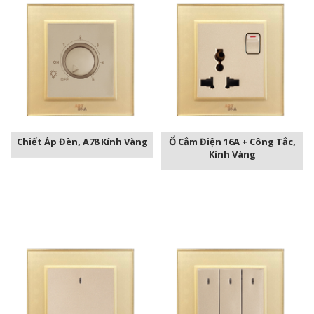
Chiết Áp Đèn, A78 Kính Vàng
Ổ Cắm Điện 16A + Công Tắc,
Kính Vàng