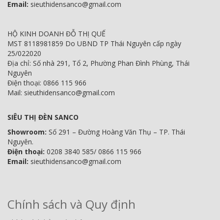
Email:
sieuthidensanco@gmail.com
HỘ KINH DOANH ĐỖ THỊ QUẾ
MST 8118981859 Do UBND TP Thái Nguyên cấp ngày
25/022020
Địa chỉ: Số nhà 291, Tổ 2, Phường Phan Đình Phùng, Thái
Nguyên
Điện thoại: 0866 115 966
Mail: sieuthidensanco@gmail.com
SIÊU THỊ ĐÈN SANCO
Showroom:
Số 291 – Đường Hoàng Văn Thụ – TP. Thái
Nguyên.
Điện thoại:
0208 3840 585/ 0866 115 966
Email:
sieuthidensanco@gmail.com
Chính sách và Quy định