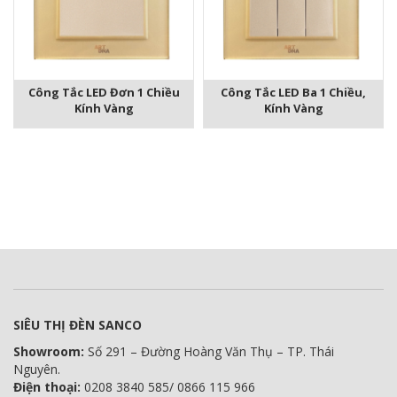
Công Tắc LED Đơn 1 Chiều
Công Tắc LED Ba 1 Chiều,
Kính Vàng
Kính Vàng
SIÊU THỊ ĐÈN SANCO
Showroom:
Số 291 – Đường Hoàng Văn Thụ – TP. Thái
Nguyên.
Điện thoại:
0208 3840 585/ 0866 115 966