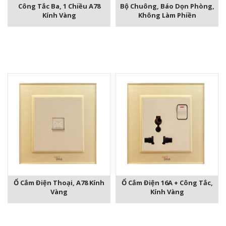
Công Tắc Ba, 1 Chiều A78
Bộ Chuông, Báo Dọn Phòng,
Kính Vàng
Không Làm Phiền
Ổ Cắm Điện Thoại, A78 Kính
Ổ Cắm Điện 16A + Công Tắc,
Vàng
Kính Vàng