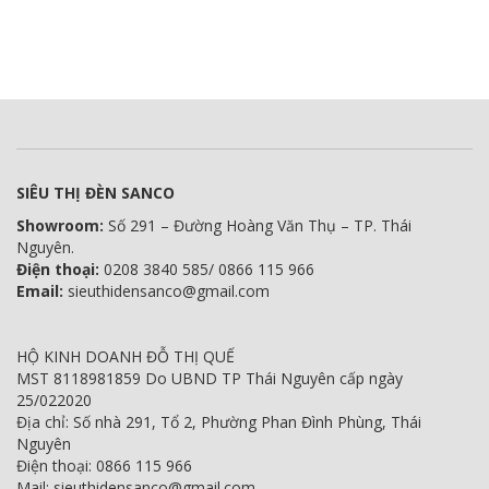
SIÊU THỊ ĐÈN SANCO
Showroom:
Số 291 – Đường Hoàng Văn Thụ – TP. Thái
Nguyên.
Điện thoại:
0208 3840 585/ 0866 115 966
Email:
sieuthidensanco@gmail.com
HỘ KINH DOANH ĐỖ THỊ QUẾ
MST 8118981859 Do UBND TP Thái Nguyên cấp ngày
25/022020
Địa chỉ: Số nhà 291, Tổ 2, Phường Phan Đình Phùng, Thái
Nguyên
Điện thoại: 0866 115 966
Mail: sieuthidensanco@gmail.com