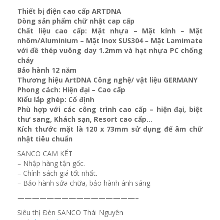
Thiết bị điện cao cấp ARTDNA
Dòng sản phẩm chữ nhật cap cấp
Chất liệu cao cấp: Mặt nhựa – Mặt kính – Mặt
nhôm/Aluminium – Mặt Inox SUS304 – Mặt Lamimate
với đề thép vuông day 1.2mm và
hạt nhựa PC chống
cháy
Bảo hành 12 năm
Thương hiệu ArtDNA Công nghệ/ vật liệu GERMANY
Phong cách: Hiện đại – Cao cấp
Kiểu lắp ghép: Cố định
Phù hợp với các công trình cao cấp – hiện đại, biệt
thư sang, Khách sạn
, Resort cao cấp…
Kích thước mặt là 120 x 73mm sử dụng đế âm chữ
nhật tiêu chuẩn
SANCO CAM KẾT
– Nhập hàng tận gốc.
– Chính sách giá tốt nhất.
– Bảo hành sửa chữa, bảo hành ánh sáng.
————————————————–
Siêu thị Đèn SANCO Thái Nguyên