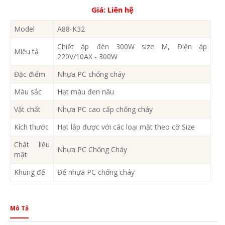
Giá:
Liên hệ
Model
A88-K32
Chiết áp đèn 300W size M, Điện áp
Miêu tả
220V/10AX - 300W
Đặc điểm
Nhựa PC chống cháy
Màu sắc
Hạt màu đen nâu
Vật chất
Nhựa PC cao cấp chống cháy
Kích thước
Hạt lắp được với các loại mặt theo cỡ Size
Chất liệu
Nhựa PC Chống Cháy
mặt
Khung đế
Đế nhựa PC chống cháy
Mô Tả