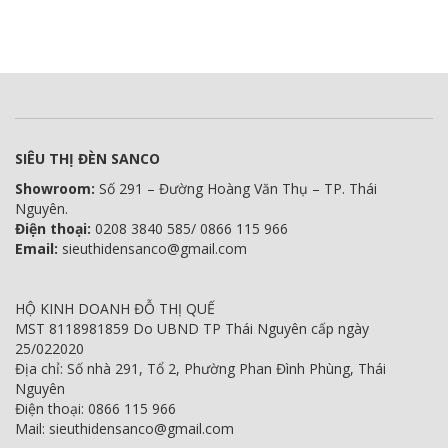
SIÊU THỊ ĐÈN SANCO
Showroom:
Số 291 – Đường Hoàng Văn Thụ – TP. Thái
Nguyên.
Điện thoại:
0208 3840 585/ 0866 115 966
Email:
sieuthidensanco@gmail.com
HỘ KINH DOANH ĐỖ THỊ QUẾ
MST 8118981859 Do UBND TP Thái Nguyên cấp ngày
25/022020
Địa chỉ: Số nhà 291, Tổ 2, Phường Phan Đình Phùng, Thái
Nguyên
Điện thoại: 0866 115 966
Mail: sieuthidensanco@gmail.com