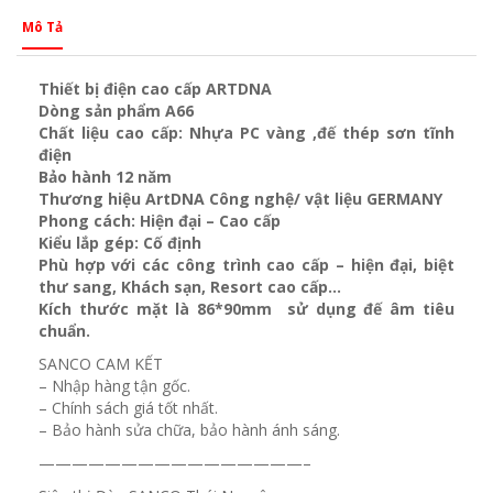
Mô Tả
Thiết bị điện cao cấp ARTDNA
Dòng sản phẩm A66
Chất liệu cao cấp: Nhựa PC vàng ,đế thép sơn tĩnh
điện
Bảo hành 12 năm
Thương hiệu ArtDNA Công nghệ/ vật liệu GERMANY
Phong cách: Hiện đại – Cao cấp
Kiểu lắp gép: Cố định
Phù hợp với các công trình cao cấp – hiện đại, biệt
thư sang, Khách sạn
, Resort cao cấp…
Kích thước mặt là 86*90mm sử dụng đế âm tiêu
chuẩn.
SANCO CAM KẾT
– Nhập hàng tận gốc.
– Chính sách giá tốt nhất.
– Bảo hành sửa chữa, bảo hành ánh sáng.
————————————————–