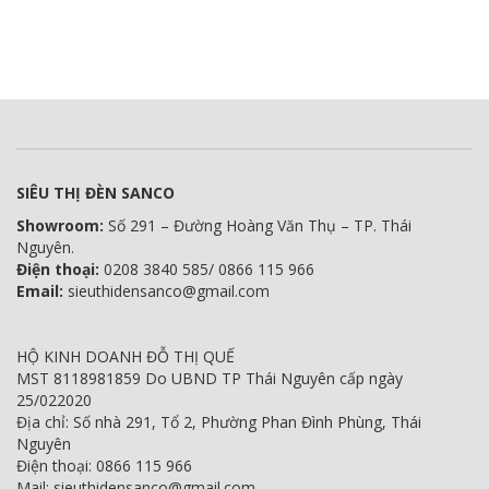
SIÊU THỊ ĐÈN SANCO
Showroom:
Số 291 – Đường Hoàng Văn Thụ – TP. Thái
Nguyên.
Điện thoại:
0208 3840 585/ 0866 115 966
Email:
sieuthidensanco@gmail.com
HỘ KINH DOANH ĐỖ THỊ QUẾ
MST 8118981859 Do UBND TP Thái Nguyên cấp ngày
25/022020
Địa chỉ: Số nhà 291, Tổ 2, Phường Phan Đình Phùng, Thái
Nguyên
Điện thoại: 0866 115 966
Mail: sieuthidensanco@gmail.com