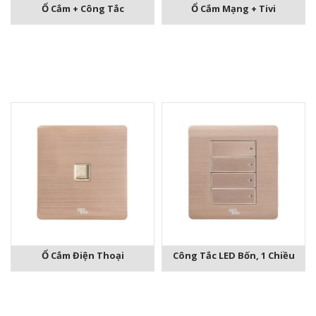
Ổ Cắm + Công Tắc
Ổ Cắm Mạng + Tivi
Ổ Cắm Điện Thoại
Công Tắc LED Bốn, 1 Chiều