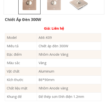
Chiết Áp Đèn 300W
Giá:
Liên hệ
Model
A66-K09
Miêu tả
Chiết áp đèn 300W
Đặc điểm
Nhôm Anode Vàng
Màu sắc
Vàng
Vật chất
Aluminum
Kích thước
86*90mm
Chất liệu mặt
Nhôm Anode vàng
Khung đế
Đế thép sơn tĩnh điện 1.2mm