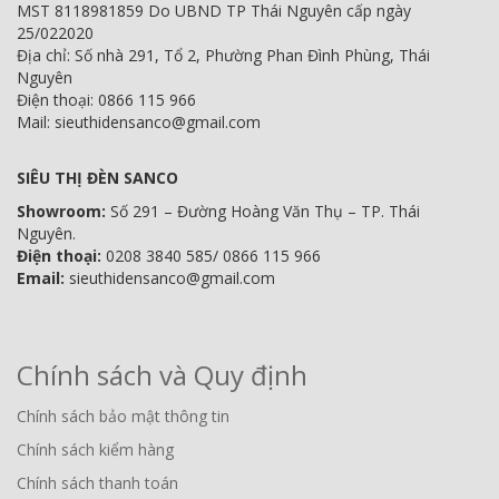
MST 8118981859 Do UBND TP Thái Nguyên cấp ngày
25/022020
Địa chỉ: Số nhà 291, Tổ 2, Phường Phan Đình Phùng, Thái
Nguyên
Điện thoại: 0866 115 966
Mail: sieuthidensanco@gmail.com
SIÊU THỊ ĐÈN SANCO
Showroom:
Số 291 – Đường Hoàng Văn Thụ – TP. Thái
Nguyên.
Điện thoại:
0208 3840 585/ 0866 115 966
Email:
sieuthidensanco@gmail.com
Chính sách và Quy định
Chính sách bảo mật thông tin
Chính sách kiểm hàng
Chính sách thanh toán