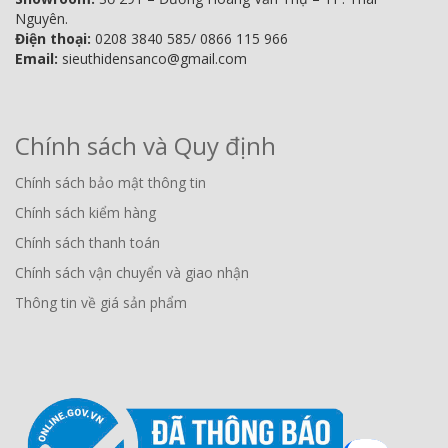
Nguyên.
Điện thoại:
0208 3840 585/ 0866 115 966
Email:
sieuthidensanco@gmail.com
Chính sách và Quy định
Chính sách bảo mật thông tin
Chính sách kiểm hàng
Chính sách thanh toán
Chính sách vận chuyển và giao nhận
Thông tin về giá sản phẩm