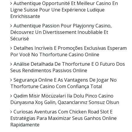
Authentique Opportunité Et Meilleur Casino En
Ligne Suisse Pour Une Expérience Ludique
Enrichissante
Authentique Passion Pour Playjonny Casino,
Découvrez Un Divertissement Inoubliable Et
Sécurisé
Detalhes Incríveis E Promoções Exclusivas Esperam
Por Você No Thorfortune Casino Online
Análise Detalhada De Thorfortune E O Futuro Dos
Seus Rendimentos Passivos Online
Segurança Online E As Vantagens De Jogar No
Thorfortune Casino Com Confiança Total
Qədim Misir Möcüzələri Ilə Dolu Pinco Casino
Dünyasına Xoş Gəlin, Qazanclarınız Sonsuz Olsun
Curiosas Aventuras Com Chicken Road Slot E
Estratégias Para Maximizar Seus Ganhos Online
Rapidamente