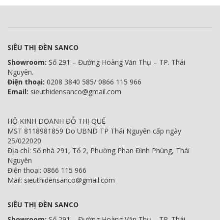
SIÊU THỊ ĐÈN SANCO
Showroom:
Số 291 – Đường Hoàng Văn Thụ – TP. Thái
Nguyên.
Điện thoại:
0208 3840 585/ 0866 115 966
Email:
sieuthidensanco@gmail.com
HỘ KINH DOANH ĐỖ THỊ QUẾ
MST 8118981859 Do UBND TP Thái Nguyên cấp ngày
25/022020
Địa chỉ: Số nhà 291, Tổ 2, Phường Phan Đình Phùng, Thái
Nguyên
Điện thoại: 0866 115 966
Mail: sieuthidensanco@gmail.com
SIÊU THỊ ĐÈN SANCO
Showroom:
Số 291 – Đường Hoàng Văn Thụ – TP. Thái