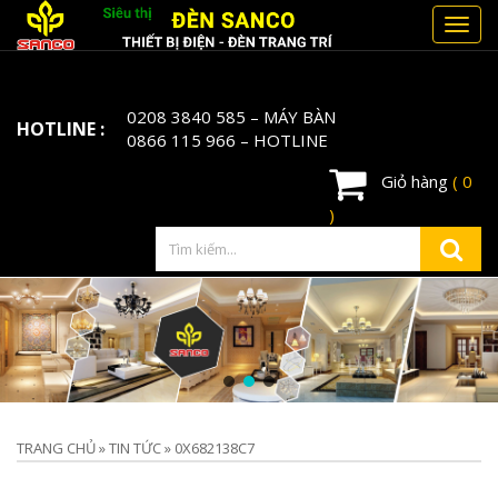
Toggl
navig
0208 3840 585
– MÁY BÀN
HOTLINE :
0866 115 966
– HOTLINE
Giỏ hàng
( 0
)
TRANG CHỦ
»
TIN TỨC
»
0X682138C7